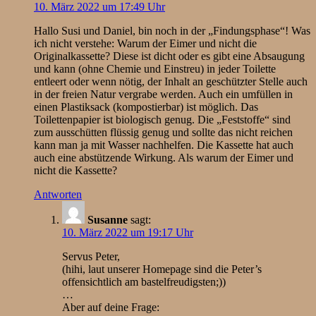
10. März 2022 um 17:49 Uhr
Hallo Susi und Daniel, bin noch in der „Findungsphase“! Was
ich nicht verstehe: Warum der Eimer und nicht die
Originalkassette? Diese ist dicht oder es gibt eine Absaugung
und kann (ohne Chemie und Einstreu) in jeder Toilette
entleert oder wenn nötig, der Inhalt an geschützter Stelle auch
in der freien Natur vergrabe werden. Auch ein umfüllen in
einen Plastiksack (kompostierbar) ist möglich. Das
Toilettenpapier ist biologisch genug. Die „Feststoffe“ sind
zum ausschütten flüssig genug und sollte das nicht reichen
kann man ja mit Wasser nachhelfen. Die Kassette hat auch
auch eine abstützende Wirkung. Als warum der Eimer und
nicht die Kassette?
Antworten
Susanne
sagt:
10. März 2022 um 19:17 Uhr
Servus Peter,
(hihi, laut unserer Homepage sind die Peter’s
offensichtlich am bastelfreudigsten;))
…
Aber auf deine Frage: