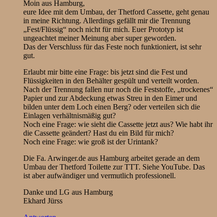
Moin aus Hamburg,
eure Idee mit dem Umbau, der Thetford Cassette, geht genau
in meine Richtung. Allerdings gefällt mir die Trennung
„Fest/Flüssig“ noch nicht für mich. Euer Prototyp ist
ungeachtet meiner Meinung aber super geworden.
Das der Verschluss für das Feste noch funktioniert, ist sehr
gut.
Erlaubt mir bitte eine Frage: bis jetzt sind die Fest und
Flüssigkeiten in den Behälter gespült und verteilt worden.
Nach der Trennung fallen nur noch die Feststoffe, „trockenes“
Papier und zur Abdeckung etwas Streu in den Eimer und
bilden unter dem Loch einen Berg? oder verteilen sich die
Einlagen verhältnismäßig gut?
Noch eine Frage: wie sieht die Cassette jetzt aus? Wie habt ihr
die Cassette geändert? Hast du ein Bild für mich?
Noch eine Frage: wie groß ist der Urintank?
Die Fa. Arwinger.de aus Hamburg arbeitet gerade an dem
Umbau der Thetford Toilette zur TTT. Siehe YouTube. Das
ist aber aufwändiger und vermutlich professionell.
Danke und LG aus Hamburg
Ekhard Jürss