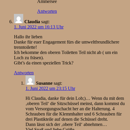
Ammersee
Antworten
Claudia
sagt:
1. Juni 2022 um 16:13 Uhr
Hallo ihr lieben
Danke für euer Engagement fürs die umweltfreundlichere
trenntoilette!
Ich bekomme den oberen Toiletten Teil nicht ab ( um ein
Loch zu fräsen).
Gibt’s da einen speziellen Trick?
Antworten
Susanne
sagt:
1. Juni 2022 um 23:15 Uhr
Hi Claudia, danke für dein Lob;)… Wenn du mit dem
‚oberen Teil‘ die Sitzschüssel meinst, dann kommst du
vom Versorgungsschacht her an die Halterung. 4
Schrauben für die Klemmhalter und 6 Schrauben für
drei Plastikteile auf denen die Schüssel dreht.
Dann lässt sich der ‚obere Teil‘ abnehmen…
Viel Spaß und liebe Grüße