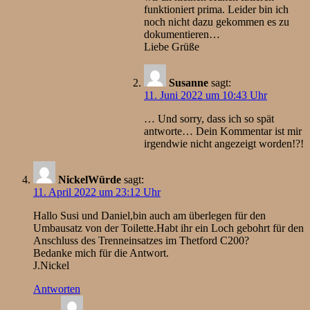
funktioniert prima. Leider bin ich
noch nicht dazu gekommen es zu
dokumentieren…
Liebe Grüße
Susanne
sagt:
11. Juni 2022 um 10:43 Uhr
… Und sorry, dass ich so spät
antworte… Dein Kommentar ist mir
irgendwie nicht angezeigt worden!?!
NickelWürde
sagt:
11. April 2022 um 23:12 Uhr
Hallo Susi und Daniel,bin auch am überlegen für den
Umbausatz von der Toilette.Habt ihr ein Loch gebohrt für den
Anschluss des Trenneinsatzes im Thetford C200?
Bedanke mich für die Antwort.
J.Nickel
Antworten