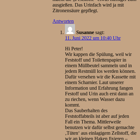
ausgießen. Das Urinfach wird ja mit
Zitronensäure gepflegt.
Antworten
Susanne
sagt:
11. Juni 2022 um 10:40 Uhr
Hi Peter!
Wir kappen die Spülung, weil wir
Feststoff und Toilettenpapier in
einem Müllbeutel sammeln und in
jedem Restmüll los werden können.
Dafür versehen wir die Kassette mit
einem Scharnier. Laut unserer
Information und Erfahrung fangen
Festoff und Urin auch erst dann an
zu riechen, wenn Wasser dazu
kommt.
Das Sauberhalten des
Feststoffabteils ist aber auf jeden
Fall ein Thema. Mittlerweile
benutzen wir dafür selbst gemachte
‚Tüten‘ aus einlagigem Zellstoff, die
wir an kleinen Haken fixieren –