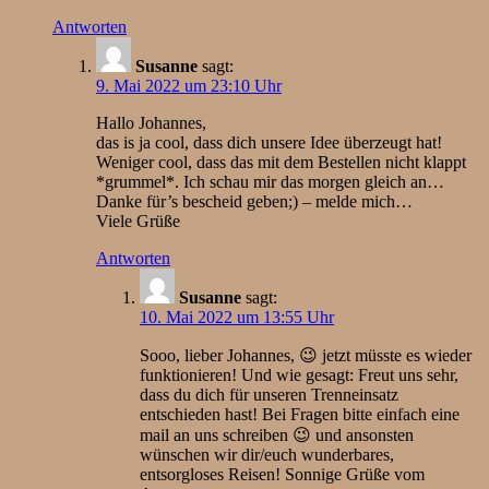
Antworten
Susanne
sagt:
9. Mai 2022 um 23:10 Uhr
Hallo Johannes,
das is ja cool, dass dich unsere Idee überzeugt hat!
Weniger cool, dass das mit dem Bestellen nicht klappt
*grummel*. Ich schau mir das morgen gleich an…
Danke für’s bescheid geben;) – melde mich…
Viele Grüße
Antworten
Susanne
sagt:
10. Mai 2022 um 13:55 Uhr
Sooo, lieber Johannes, 😉 jetzt müsste es wieder
funktionieren! Und wie gesagt: Freut uns sehr,
dass du dich für unseren Trenneinsatz
entschieden hast! Bei Fragen bitte einfach eine
mail an uns schreiben 😉 und ansonsten
wünschen wir dir/euch wunderbares,
entsorgloses Reisen! Sonnige Grüße vom