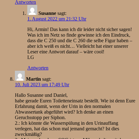
Antworten
Susanne
sagt:
1. August 2022 um 21:32 Uhr
Hi, Armin! Das kann ich dir leider nicht sicher sagen!
Was ich im Netz so finde gewinne ich den Eindruck,
dass die C 250 und die C 260 die selbe Figur haben –
aber ich weiß es nicht… Vielleicht hat einer unserer
Leser eine Antwort darauf – wäre cool!
LG
Antworten
Martin
sagt:
10. Juli 2023 um 17:49 Uhr
Hallo Susanne und Daniel,
habe gerade Euren Toiletteneinsatz bestellt. Wie ist denn Eure
Erfahrung damit, wenn der Urin in den normalen
Abwassertank abgeführt wird? Ich denke an einen
Geruchsstopp per Siphon.
2.: Ich könnte die Wasserspülung in den Urinauffang
verlegen, hat das schon mal jemand gemacht? Ist dies
zweckmäßig?