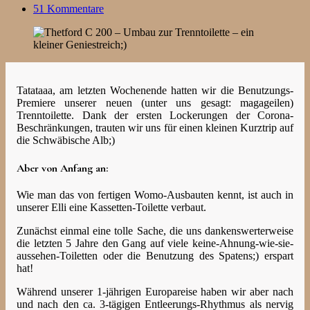
51 Kommentare
Tatataaa, am letzten Wochenende hatten wir die Benutzungs-
Premiere unserer neuen (unter uns gesagt: magageilen)
Trenntoilette. Dank der ersten Lockerungen der Corona-
Beschränkungen, trauten wir uns für einen kleinen Kurztrip auf
die Schwäbische Alb;)
Aber von Anfang an:
Wie man das von fertigen Womo-Ausbauten kennt, ist auch in
unserer Elli eine Kassetten-Toilette verbaut.
Zunächst einmal eine tolle Sache, die uns dankenswerterweise
die letzten 5 Jahre den Gang auf viele keine-Ahnung-wie-sie-
aussehen-Toiletten oder die Benutzung des Spatens;) erspart
hat!
Während unserer 1-jährigen Europareise haben wir aber nach
und nach den ca. 3-tägigen Entleerungs-Rhythmus als nervig