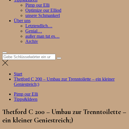
Pimp our Elli
Optimize our Elliod
unsere Schmankerl
Über uns
Letztendlich…
Genial…
außer man tut es…
Archiv
Suchen
nach:
Start
Thetford C 200 – Umbau zur Trenntoilette – ein kleiner
Geniestreich;)
Pimp our Elli
Tipps&Ideen
Thetford C 200 – Umbau zur Trenntoilette –
ein kleiner Geniestreich;)