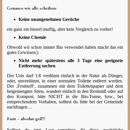
Genauso wie alle scheiben:
Keine unangenehmen Gerüche
ein ganz ein bisserl muffig, aber kein Vergleich zu vorher!
Keine Chemie
Obwohl wir schon immer Bio verwendet haben macht das ein
gutes Gewissen;)
Nicht mehr spätestens alle 3 Tage eine geeignete
Entleerung suchen
Der Urin darf 1:8 verdünnt einfach in der Natur als Dünger,
oder, unverdünnt, in einer normalen Toilette entleert werden.
Der ‚Feststoff‘, zusammen mit dem Toilettenpapier und dem
beigemengten Streu, wandert einfach in den Restmüll oder auf
den Kompost, bitte NICHT in die Bio-Tonne, bzw., bei
entsprechendem Vorhaben, solltest du bitte bei der Gemeinde
nachfragen…
Fazit –
absolut geil!!!
Solltest du jetzt Lust verspüren dir diese zusätzliche