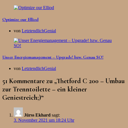
Optimize our Elliod
von
LetztendlichGenial
Unser Energiemanagement – Upgrade! bzw. Genau SO!
von
LetztendlichGenial
51 Kommentare zu „
Thetford C 200 – Umbau
zur Trenntoilette – ein kleiner
Geniestreich;)
“
Jürss Ekhard
sagt:
3. November 2021 um 18:24 Uhr