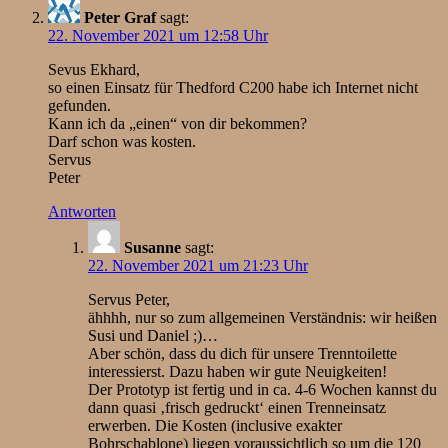
Peter Graf
sagt:
22. November 2021 um 12:58 Uhr
Sevus Ekhard,
so einen Einsatz für Thedford C200 habe ich Internet nicht
gefunden.
Kann ich da „einen“ von dir bekommen?
Darf schon was kosten.
Servus
Peter
Antworten
Susanne
sagt:
22. November 2021 um 21:23 Uhr
Servus Peter,
ähhhh, nur so zum allgemeinen Verständnis: wir heißen
Susi und Daniel ;)…
Aber schön, dass du dich für unsere Trenntoilette
interessierst. Dazu haben wir gute Neuigkeiten!
Der Prototyp ist fertig und in ca. 4-6 Wochen kannst du
dann quasi ‚frisch gedruckt‘ einen Trenneinsatz
erwerben. Die Kosten (inclusive exakter
Bohrschablone) liegen voraussichtlich so um die 120