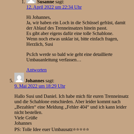
Susanne
sagt:
12. April 2022 um 22:34 Uhr
Hi Johannes,
Ja, wir haben ein Loch in die Schüssel gefräst, damit
der Ablauf des Trenneinsatzes hinein passt.
Es gibt aber eigens dafür eine tolle Schablone.
Wenn noch etwas unklar ist, bitte einfach fragen,
Herzlich, Susi
Ps:Ich werde so bald wie geht eine detaillierte
Umbauanleitung verfassen…
Antworten
Johannes
sagt:
9. Mai 2022 um 18:29 Uhr
Hallo Susi und Daniel. Ich habe mich für euren Trenneinsatz
und die Schablone entschieden. Aber leider kommt nach
„Bezahlen“ eine Meldung „Fehler 404“ und ich kann leider
nicht bestellen.
Viele Grüße
Johannes
PS: Tolle Idee euer Umbausatz⭐️⭐️⭐️⭐️⭐️