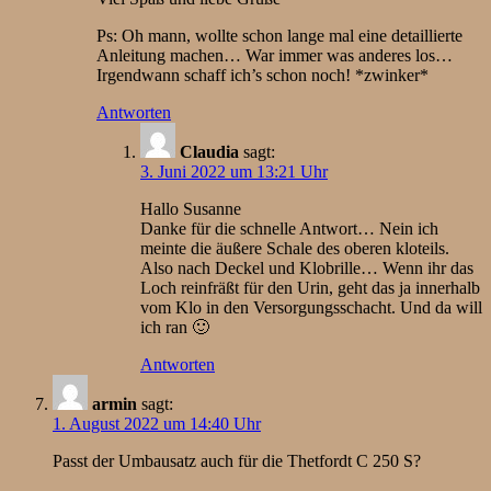
Ps: Oh mann, wollte schon lange mal eine detaillierte
Anleitung machen… War immer was anderes los…
Irgendwann schaff ich’s schon noch! *zwinker*
Antworten
Claudia
sagt:
3. Juni 2022 um 13:21 Uhr
Hallo Susanne
Danke für die schnelle Antwort… Nein ich
meinte die äußere Schale des oberen kloteils.
Also nach Deckel und Klobrille… Wenn ihr das
Loch reinfräßt für den Urin, geht das ja innerhalb
vom Klo in den Versorgungsschacht. Und da will
ich ran 🙂
Antworten
armin
sagt:
1. August 2022 um 14:40 Uhr
Passt der Umbausatz auch für die Thetfordt C 250 S?