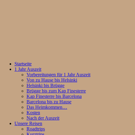
Startseite
1 Jahr Auszeit
Vorbereitungen für 1 Jahr Auszeit
Von zu Hause bis Helsinki
Helsinki bis Brügge
Brügge bis zum Kap Finesterre
Kap Finesterre bis Barcelona
Barcelona bis zu Hause
Das Heimkommen…
Kosten
Nach der Auszeit
Unsere Reisen
Roadtrips
Kurztrips