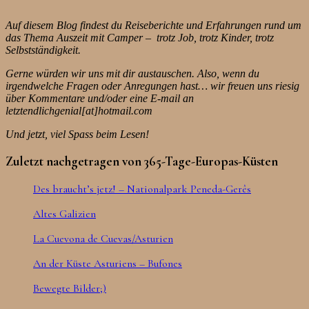
Auf diesem Blog findest du Reiseberichte und Erfahrungen rund um
das Thema Auszeit mit Camper – trotz Job, trotz Kinder, trotz
Selbstständigkeit.
Gerne würden wir uns mit dir austauschen. Also, wenn du
irgendwelche Fragen oder Anregungen hast… wir freuen uns riesig
über Kommentare und/oder eine E-mail an
letztendlichgenial[at]hotmail.com
Und jetzt, viel Spass beim Lesen!
Zuletzt nachgetragen von 365-Tage-Europas-Küsten
Des braucht’s jetz! – Nationalpark Peneda-Gerês
Altes Galizien
La Cuevona de Cuevas/Asturien
An der Küste Asturiens – Bufones
Bewegte Bilder;)