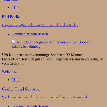
Irland
Bád Eddie
Fotogenes Schiffswrack - das 'Boot von Eddie', bei Bunbeg
Kommentar hinterlassen
❜ 28 Kilometer über vernünftige Straßen = 32 Minuten
Fahrzeit!JepHört sich gut an!Somit begeben wir uns heute lediglich
vom Crohy…
Weiterlesen
Irland
Crohy Head Sea Arch
Specksteinabbau macht diesen Küstenabschnitt zum Kunstwerk
Kommentar hinterlassen