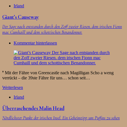
Irland
Giant’s Causeway
Der Sage nach entstanden durch den Zoff zweier Riesen. dem irischen Fionn
mac Cumhaill und dem schottischen Benandonner.
Kommentar hinterlassen
❜ Mit der Fähre von Greencastle nach Magilligan Scho a weng
verrückt – die 39ste Fähre für uns… schon seit…
Weiterlesen
Irland
Überraschendes Malin Head
Nördlichster Punkt der irischen Insel. Ein Geheimtipp um Puffins zu sehen