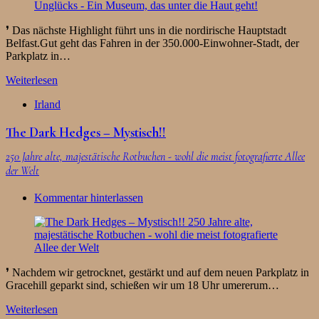
❜ Das nächste Highlight führt uns in die nordirische Hauptstadt
Belfast.Gut geht das Fahren in der 350.000-Einwohner-Stadt, der
Parkplatz in…
Weiterlesen
Irland
The Dark Hedges – Mystisch!!
250 Jahre alte, majestätische Rotbuchen - wohl die meist fotografierte Allee
der Welt
Kommentar hinterlassen
❜ Nachdem wir getrocknet, gestärkt und auf dem neuen Parkplatz in
Gracehill geparkt sind, schießen wir um 18 Uhr umererum…
Weiterlesen