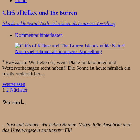
Irland
Cliffs of Kilkee und The Burren
Islands wilde Natur! Noch viel schöner als in unserer Vorstellung
Kommentar hinterlassen
❜ HaHaaaaa! Wir lieben es, wenn Pläne funktionieren und
Wettervorhersagen recht haben!! Die Sonne ist heute nämlich ein
relativ verlässlicher…
Weiterlesen
Seitennummerierung
1
2
Nächster
der
Wir sind…
Beiträge
…Susi und Daniel. Wir lieben Bäume, Vögel, tolle Ausblicke und
das Unterwegssein mit unserer Elli.