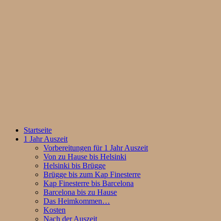
Startseite
1 Jahr Auszeit
Vorbereitungen für 1 Jahr Auszeit
Von zu Hause bis Helsinki
Helsinki bis Brügge
Brügge bis zum Kap Finesterre
Kap Finesterre bis Barcelona
Barcelona bis zu Hause
Das Heimkommen…
Kosten
Nach der Auszeit