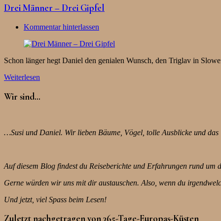
Drei Männer – Drei Gipfel
Kommentar hinterlassen
Schon länger hegt Daniel den genialen Wunsch, den Triglav in Slow
Weiterlesen
Wir sind…
…Susi und Daniel. Wir lieben Bäume, Vögel, tolle Ausblicke und das 
Auf diesem Blog findest du Reiseberichte und Erfahrungen rund um das
Gerne würden wir uns mit dir austauschen. Also, wenn du irgendwel
Und jetzt, viel Spass beim Lesen!
Zuletzt nachgetragen von 365-Tage-Europas-Küsten