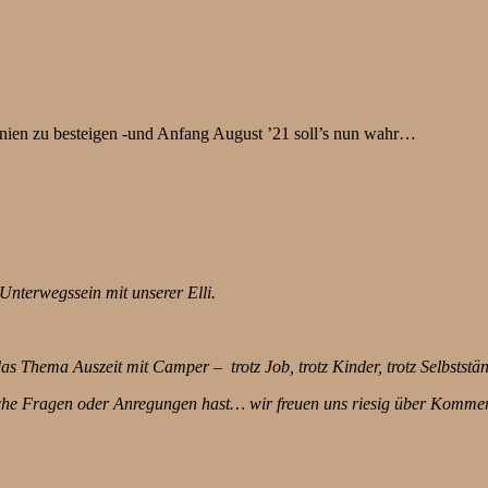
enien zu besteigen -und Anfang August ’21 soll’s nun wahr…
Unterwegssein mit unserer Elli.
 Thema Auszeit mit Camper – trotz Job, trotz Kinder, trotz Selbststän
che Fragen oder Anregungen hast… wir freuen uns riesig über Komment