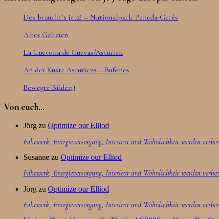
Des braucht’s jetz! – Nationalpark Peneda-Gerês
Altes Galizien
La Cuevona de Cuevas/Asturien
An der Küste Asturiens – Bufones
Bewegte Bilder;)
Von euch…
Jörg
zu
Optimize our Elliod
Fahrwerk, Energieversorgung, Interieur und Wohnlichkeit werden verbes
Susanne
zu
Optimize our Elliod
Fahrwerk, Energieversorgung, Interieur und Wohnlichkeit werden verbes
Jörg
zu
Optimize our Elliod
Fahrwerk, Energieversorgung, Interieur und Wohnlichkeit werden verbes