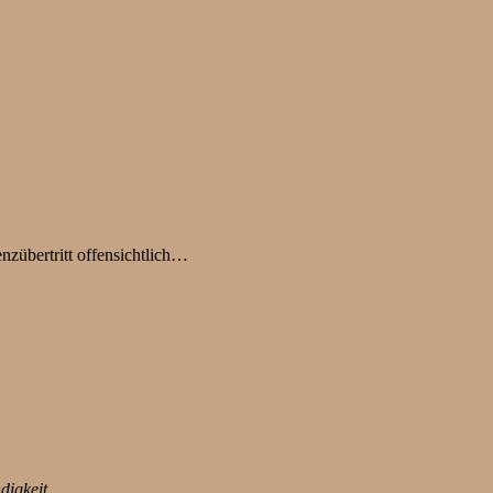
nzübertritt offensichtlich…
digkeit.