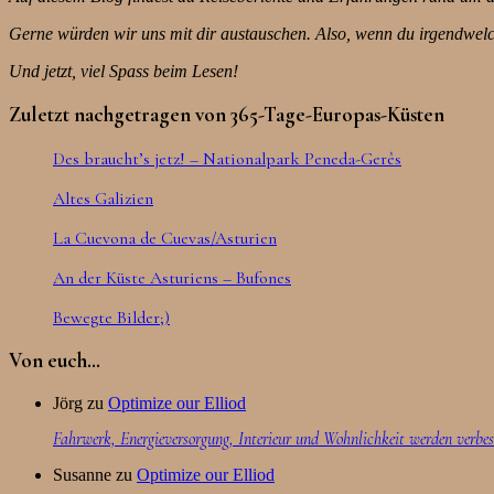
Gerne würden wir uns mit dir austauschen. Also, wenn du irgendwel
Und jetzt, viel Spass beim Lesen!
Zuletzt nachgetragen von 365-Tage-Europas-Küsten
Des braucht’s jetz! – Nationalpark Peneda-Gerês
Altes Galizien
La Cuevona de Cuevas/Asturien
An der Küste Asturiens – Bufones
Bewegte Bilder;)
Von euch…
Jörg
zu
Optimize our Elliod
Fahrwerk, Energieversorgung, Interieur und Wohnlichkeit werden verbes
Susanne
zu
Optimize our Elliod