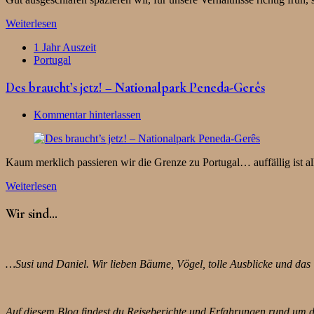
Weiterlesen
1 Jahr Auszeit
Portugal
Des braucht’s jetz! – Nationalpark Peneda-Gerês
Kommentar hinterlassen
Kaum merklich passieren wir die Grenze zu Portugal… auffällig ist al
Weiterlesen
Wir sind…
…Susi und Daniel. Wir lieben Bäume, Vögel, tolle Ausblicke und das 
Auf diesem Blog findest du Reiseberichte und Erfahrungen rund um das