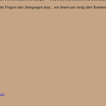
che Fragen oder Anregungen hast… wir freuen uns riesig über Komment
sert