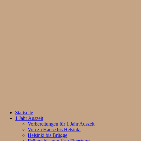
Startseite
1 Jahr Auszeit
Vorbereitungen für 1 Jahr Auszeit
Von zu Hause bis Helsinki
Helsinki bis Brügge
Brügge bis zum Kap Finesterre