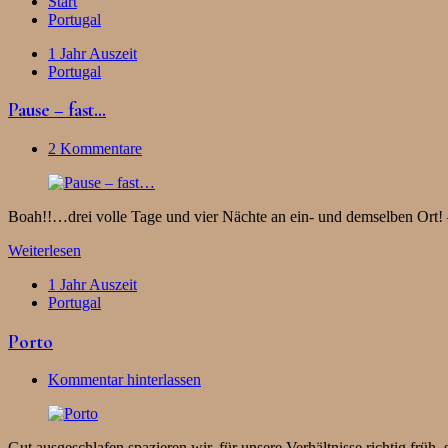
Start
Portugal
1 Jahr Auszeit
Portugal
Pause – fast…
2 Kommentare
Boah!!…drei volle Tage und vier Nächte an ein- und demselben Ort! 
Weiterlesen
1 Jahr Auszeit
Portugal
Porto
Kommentar hinterlassen
Gut ausgeschlafen spazieren wir, für unsere Verhältnisse richtig fr