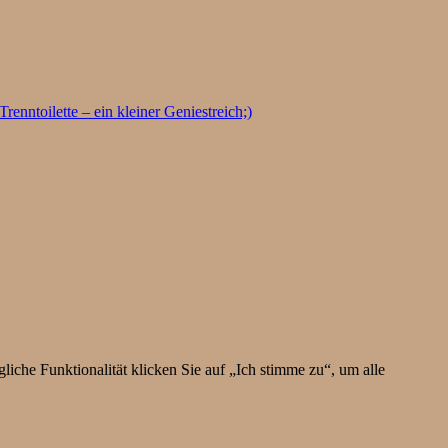
enntoilette – ein kleiner Geniestreich;)
iche Funktionalität klicken Sie auf „Ich stimme zu“, um alle