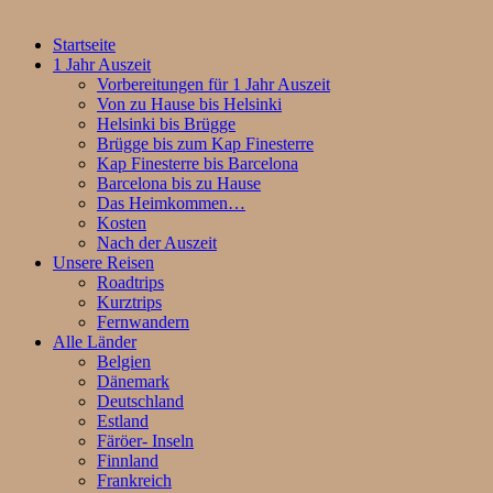
Startseite
1 Jahr Auszeit
Vorbereitungen für 1 Jahr Auszeit
Von zu Hause bis Helsinki
Helsinki bis Brügge
Brügge bis zum Kap Finesterre
Kap Finesterre bis Barcelona
Barcelona bis zu Hause
Das Heimkommen…
Kosten
Nach der Auszeit
Unsere Reisen
Roadtrips
Kurztrips
Fernwandern
Alle Länder
Belgien
Dänemark
Deutschland
Estland
Färöer- Inseln
Finnland
Frankreich