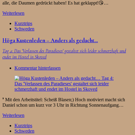
alle, die Daumen gedrückt haben! Es hat geklappt!😘…
Weiterlesen
Kurztrips
Schweden
Höga Kustenleden – Anders als gedacht…
Tag 4: Das 'Verlassen des Paradieses' gestaltet sich leider schmerzhaft und
endet im Hostel in Skoved
Kommentar hinterlassen
❜ Mit den Arbeitstitel: Scheiß Blasen;) Hoch motiviert macht sich
Daniel schon um kurz vor 3 Uhr in Richtung Sonnenaufgang…
Weiterlesen
Kurztrips
Schweden