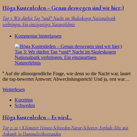
Höga Kustenleden – Genau deswegen sind wir hier;)
Tag 3: Wir dürfen Tag *und* Nacht im Skuleskogen Nationalpark
verbringen. Ein einzigartiges Naturerlebnis
Kommentar hinterlassen
❜ Auf die allmorgendliche Frage, wie denn so die Nacht war, lautet
die top-bewertet Antwort: Abwechslungsreich! Und ja, erst war…
Weiterlesen
Kurztrips
Schweden
Höga Kustenleden – Es wird…
Tag 2: 22,5 Kilometer Feinste-Schweden-Natur-Schotter-Asphalt-Mix mit
Ankunft in Hummelsviksstranden