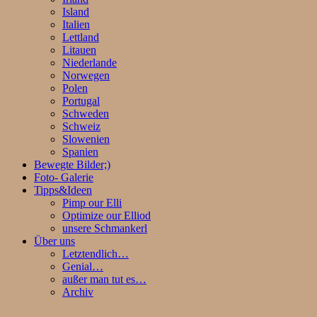
Island
Italien
Lettland
Litauen
Niederlande
Norwegen
Polen
Portugal
Schweden
Schweiz
Slowenien
Spanien
Bewegte Bilder;)
Foto- Galerie
Tipps&Ideen
Pimp our Elli
Optimize our Elliod
unsere Schmankerl
Über uns
Letztendlich…
Genial…
außer man tut es…
Archiv