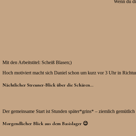
Wenn du die
Mit den Arbeitstitel: Scheiß Blasen;)
Hoch motiviert macht sich Daniel schon um kurz vor 3 Uhr in Richtun
Nächtlicher Streuner-Blick über die Schären…
Der gemeinsame Start ist Stunden später*grins* – ziemlich gemütlic
Morgendlicher Blick aus dem Basislager 😉