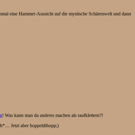
t einmal eine Hammer-Aussicht auf die mystische Schärenwelt und dann
en
! Was kann man da anderes machen als raufklettern?!
puh*… Jetzt aber hoppeldihopp;)