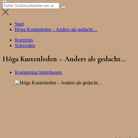
Suchen
nach:
Start
Höga Kustenleden – Anders als gedacht…
Kurztrips
Schweden
Höga Kustenleden – Anders als gedacht…
Kommentar hinterlassen