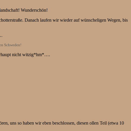
rlandschaft! Wunderschön!
Schotterstraße. Danach laufen wir wieder auf wünscheligen Wegen, bis
s…
eben Schweden!
erhaupt nicht witzig*hm*….
en, uns so haben wir eben beschlossen, diesen ollen Teil (etwa 10