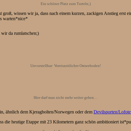
Ein schöner Platz zum Turteln;)
ist groß, wissen wir ja, dass nach einem kurzen, zackigen Anstieg ers
ns warten*nice*
 wir da rumlatschen;)
Unvorstellbar: Voreiszeitlicher Ostseeboden!
Hier darf man nicht mehr weiter gehen…
Stein, ähnlich dem Kjeragbolten/Norwegen oder dem
Devilsporten/Lofot
ass die heutige Etappe mit 23 Kilometern ganz schön ambitioniert ist*