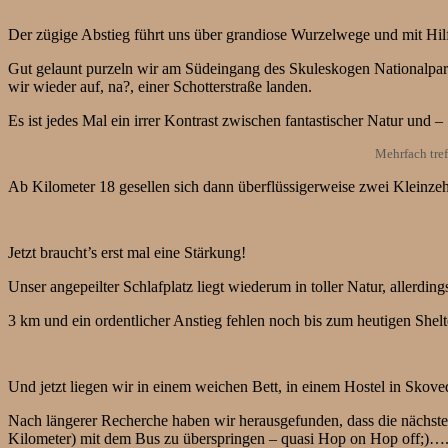
Der zügige Abstieg führt uns über grandiose Wurzelwege und mit Hi
Gut gelaunt purzeln wir am Südeingang des Skuleskogen Nationalparks
wir wieder auf, na?, einer Schotterstraße landen.
Es ist jedes Mal ein irrer Kontrast zwischen fantastischer Natur und
Mehrfach tref
Ab Kilometer 18 gesellen sich dann überflüssigerweise zwei Kleinz
Jetzt braucht’s erst mal eine Stärkung!
Unser angepeilter Schlafplatz liegt wiederum in toller Natur, allerdi
3 km und ein ordentlicher Anstieg fehlen noch bis zum heutigen Shelt
Und jetzt liegen wir in einem weichen Bett, in einem Hostel in Sko
Nach längerer Recherche haben wir herausgefunden, dass die nächsten
Kilometer) mit dem Bus zu überspringen – quasi Hop on Hop off;)…