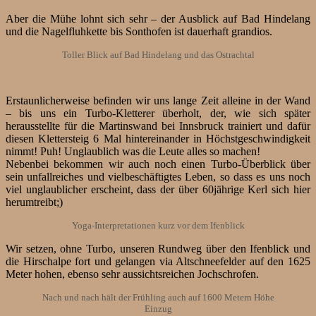
Aber die Mühe lohnt sich sehr – der Ausblick auf Bad Hindelang
und die Nagelfluhkette bis Sonthofen ist dauerhaft grandios.
Toller Blick auf Bad Hindelang und das Ostrachtal
Erstaunlicherweise befinden wir uns lange Zeit alleine in der Wand
– bis uns ein Turbo-Kletterer überholt, der, wie sich später
herausstellte für die Martinswand bei Innsbruck trainiert und dafür
diesen Klettersteig 6 Mal hintereinander in Höchstgeschwindigkeit
nimmt! Puh! Unglaublich was die Leute alles so machen!
Nebenbei bekommen wir auch noch einen Turbo-Überblick über
sein unfallreiches und vielbeschäftigtes Leben, so dass es uns noch
viel unglaublicher erscheint, dass der über 60jährige Kerl sich hier
herumtreibt;)
Yoga-Interpretationen kurz vor dem Ifenblick
Wir setzen, ohne Turbo, unseren Rundweg über den Ifenblick und
die Hirschalpe fort und gelangen via Altschneefelder auf den 1625
Meter hohen, ebenso sehr aussichtsreichen Jochschrofen.
Nach und nach hält der Frühling auch auf 1600 Metern Höhe
Einzug