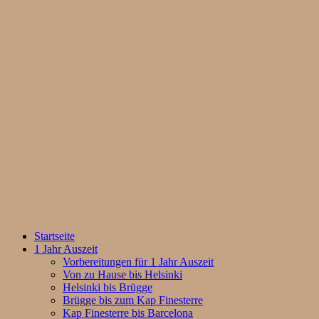
Startseite
1 Jahr Auszeit
Vorbereitungen für 1 Jahr Auszeit
Von zu Hause bis Helsinki
Helsinki bis Brügge
Brügge bis zum Kap Finesterre
Kap Finesterre bis Barcelona