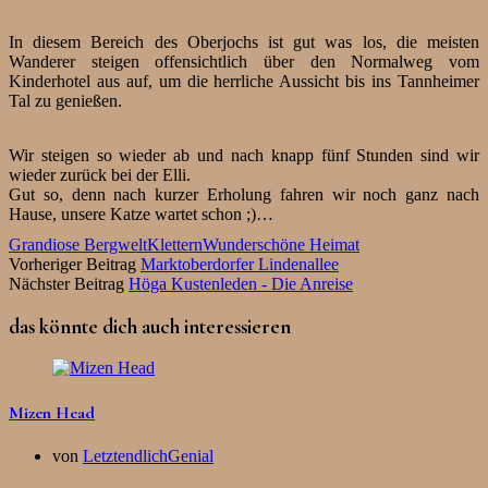
In diesem Bereich des Oberjochs ist gut was los, die meisten
Wanderer steigen offensichtlich über den Normalweg vom
Kinderhotel aus auf, um die herrliche Aussicht bis ins Tannheimer
Tal zu genießen.
Wir steigen so wieder ab und nach knapp fünf Stunden sind wir
wieder zurück bei der Elli.
Gut so, denn nach kurzer Erholung fahren wir noch ganz nach
Hause, unsere Katze wartet schon ;)…
Grandiose Bergwelt
Klettern
Wunderschöne Heimat
Vorheriger Beitrag
Marktoberdorfer Lindenallee
Nächster Beitrag
Höga Kustenleden - Die Anreise
das könnte dich auch interessieren
Mizen Head
von
LetztendlichGenial