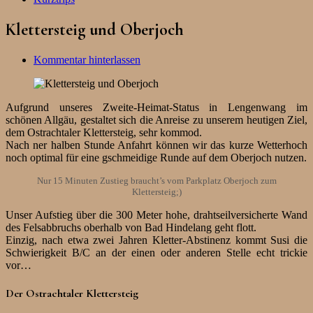
Klettersteig und Oberjoch
Kommentar hinterlassen
Aufgrund unseres Zweite-Heimat-Status in Lengenwang im
schönen Allgäu, gestaltet sich die Anreise zu unserem heutigen Ziel,
dem Ostrachtaler Klettersteig, sehr kommod.
Nach ner halben Stunde Anfahrt können wir das kurze Wetterhoch
noch optimal für eine gschmeidige Runde auf dem Oberjoch nutzen.
Nur 15 Minuten Zustieg braucht’s vom Parkplatz Oberjoch zum
Klettersteig;)
Unser Aufstieg über die 300 Meter hohe, drahtseilversicherte Wand
des Felsabbruchs oberhalb von Bad Hindelang geht flott.
Einzig, nach etwa zwei Jahren Kletter-Abstinenz kommt Susi die
Schwierigkeit B/C an der einen oder anderen Stelle echt trickie
vor…
Der Ostrachtaler Klettersteig