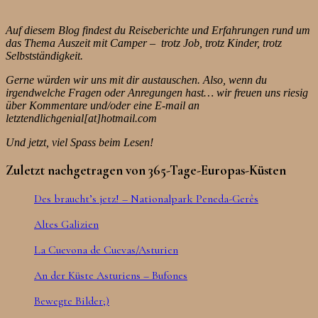
Auf diesem Blog findest du Reiseberichte und Erfahrungen rund um
das Thema Auszeit mit Camper – trotz Job, trotz Kinder, trotz
Selbstständigkeit.
Gerne würden wir uns mit dir austauschen. Also, wenn du
irgendwelche Fragen oder Anregungen hast… wir freuen uns riesig
über Kommentare und/oder eine E-mail an
letztendlichgenial[at]hotmail.com
Und jetzt, viel Spass beim Lesen!
Zuletzt nachgetragen von 365-Tage-Europas-Küsten
Des braucht’s jetz! – Nationalpark Peneda-Gerês
Altes Galizien
La Cuevona de Cuevas/Asturien
An der Küste Asturiens – Bufones
Bewegte Bilder;)