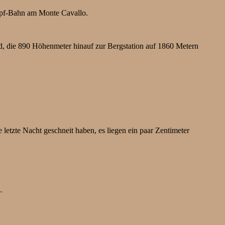
kopf-Bahn am Monte Cavallo.
end, die 890 Höhenmeter hinauf zur Bergstation auf 1860 Metern
etzte Nacht geschneit haben, es liegen ein paar Zentimeter
…