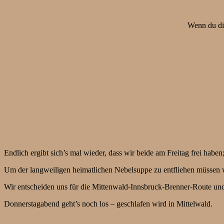
Wenn du die
Endlich ergibt sich’s mal wieder, dass wir beide am Freitag frei haben;
Um der langweiligen heimatlichen Nebelsuppe zu entfliehen müssen wi
Wir entscheiden uns für die Mittenwald-Innsbruck-Brenner-Route und 
Donnerstagabend geht’s noch los – geschlafen wird in Mittelwald.