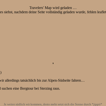
Travelers' Map wird geladen …
s siehst, nachdem deine Seite vollständig geladen wurde, fehlen leafle
❜
)
r allerdings tatsächlich bis zur Alpen-Südseite fahren…
suchen eine Bergtour bei Sterzing raus.
Je weiter südlich wir kommen, desto mehr setzt sich die Sonne durch *jippii*