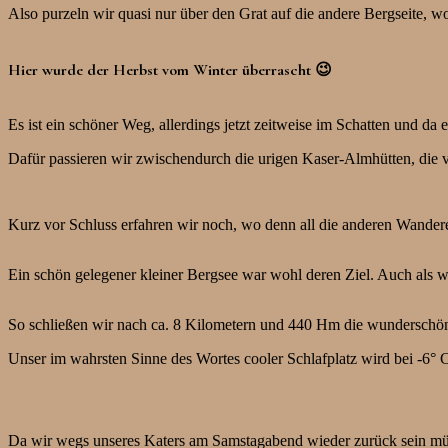
Also purzeln wir quasi nur über den Grat auf die andere Bergseite, wo
Hier wurde der Herbst vom Winter überrascht 😉
Es ist ein schöner Weg, allerdings jetzt zeitweise im Schatten und d
Dafür passieren wir zwischendurch die urigen Kaser-Almhütten, die v
Kurz vor Schluss erfahren wir noch, wo denn all die anderen Wandere
Ein schön gelegener kleiner Bergsee war wohl deren Ziel. Auch als w
So schließen wir nach ca. 8 Kilometern und 440 Hm die wunderschön
Unser im wahrsten Sinne des Wortes cooler Schlafplatz wird bei -6° 
Da wir wegs unseres Katers am Samstagabend wieder zurück sein müs