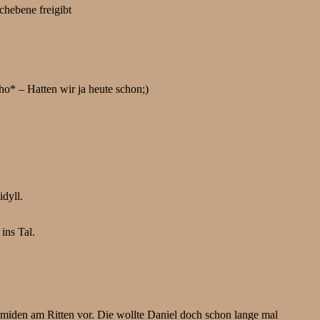
chebene freigibt
ho* – Hatten wir ja heute schon;)
dyll.
ins Tal.
miden am Ritten vor. Die wollte Daniel doch schon lange mal