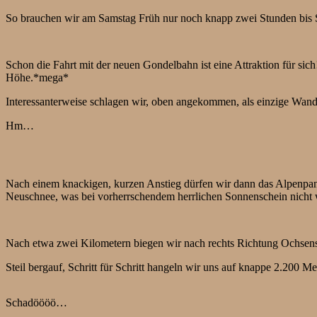
So brauchen wir am Samstag Früh nur noch knapp zwei Stunden bis S
Schon die Fahrt mit der neuen Gondelbahn ist eine Attraktion für sic
Höhe.*mega*
Interessanterweise schlagen wir, oben angekommen, als einzige Wan
Hm…
Nach einem knackigen, kurzen Anstieg dürfen wir dann das Alpenpanor
Neuschnee, was bei vorherrschendem herrlichen Sonnenschein nicht we
Nach etwa zwei Kilometern biegen wir nach rechts Richtung Ochsens
Steil bergauf, Schritt für Schritt hangeln wir uns auf knappe 2.200 M
Schadöööö…