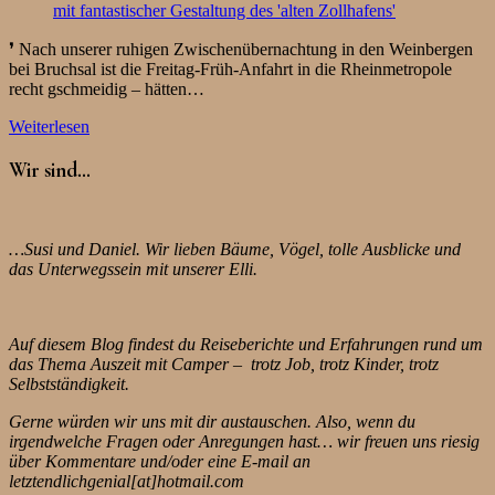
❜ Nach unserer ruhigen Zwischenübernachtung in den Weinbergen
bei Bruchsal ist die Freitag-Früh-Anfahrt in die Rheinmetropole
recht gschmeidig – hätten…
Weiterlesen
Wir sind…
…Susi und Daniel. Wir lieben Bäume, Vögel, tolle Ausblicke und
das Unterwegssein mit unserer Elli.
Auf diesem Blog findest du Reiseberichte und Erfahrungen rund um
das Thema Auszeit mit Camper – trotz Job, trotz Kinder, trotz
Selbstständigkeit.
Gerne würden wir uns mit dir austauschen. Also, wenn du
irgendwelche Fragen oder Anregungen hast… wir freuen uns riesig
über Kommentare und/oder eine E-mail an
letztendlichgenial[at]hotmail.com