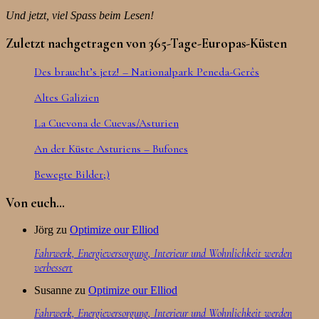
Und jetzt, viel Spass beim Lesen!
Zuletzt nachgetragen von 365-Tage-Europas-Küsten
Des braucht’s jetz! – Nationalpark Peneda-Gerês
Altes Galizien
La Cuevona de Cuevas/Asturien
An der Küste Asturiens – Bufones
Bewegte Bilder;)
Von euch…
Jörg
zu
Optimize our Elliod
Fahrwerk, Energieversorgung, Interieur und Wohnlichkeit werden
verbessert
Susanne
zu
Optimize our Elliod
Fahrwerk, Energieversorgung, Interieur und Wohnlichkeit werden