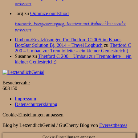
verbessert
Jörg
zu
Optimize our Elliod
Fahrwerk, Energieversorgung, Interieur und Wohnlichkeit werden
verbessert
Umbau-/Ersatzlösungen für Thetford C200S im Knaus
BoxStar Solution Bj. 2014 – Travel Logbuch
zu
Thetford C
200 – Umbau zur Trenntoilette – ein kleiner Geniestreich;)
Susanne
zu
Thetford C 200 – Umbau zur Trenntoilette – ein
kleiner Geniestreich;)
Besucherzahl:
603150
Impressum
Datenschutzerklärung
Cookie-Einstellungen anpassen
Blog by LetzendlichGenial / GuCherry Blog von
Everestthemes
Cookie-Einstellungen anpassen