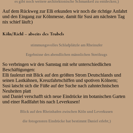
es gibt noch weitere architektonische Schmankerl zu entdecken;)
Auf dem Rückweg zur Elli erkunden wir noch die richtige Anfahrt
und den Eingang zur Kölnmesse, damit für Susi am nächsten Tag
nix schief läuft:)
Köln/Riehl – abseits des Trubels
stimmungsvolles Schlafplätzle am Rheinufer
Ergebnisse des abendlichen männlichen Streifzugs
So verbringen wir den Samstag mit sehr unterschiedlichen
Beschäftigungen:
Elli faulenzt mit Blick auf den größten Strom Deutschlands und
seinen Lastkähnen, Kreuzfahrtschiffen und spotiven Kölnern;
Susi latscht sich die Füße auf der Suche nach zahntechnischen
Neuheiten platt
und Daniel verschafft sich neue Eindrücke im botanischen Garten
und einer Radlfahrt bis nach Leverkusen!
Blick auf den Rheinhafen zwischen Köln und Leverkusen
die fotogensten Eindrücke hat bestimmt Daniel erlebt;)