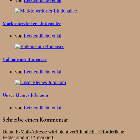
von
LetztendlichGenial
Marktoberdorfer Lindenallee
von
LetztendlichGenial
Vulkane am Bodensee
von
LetztendlichGenial
Unser kleines Jubiläum
von
LetztendlichGenial
Schreibe einen Kommentar
Deine E-Mail-Adresse wird nicht veröffentlicht.
Erforderliche
Felder sind mit
*
markiert