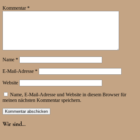
Kommentar
*
Name
*
E-Mail-Adresse
*
Website
Name, E-Mail-Adresse und Website in diesem Browser für
meinen nächsten Kommentar speichern.
Wir sind…