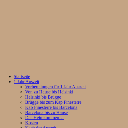
Startseite
1 Jahr Auszeit
Vorbereitungen für 1 Jahr Auszeit
Von zu Hause bis Helsinki
Helsinki bis Brügge
Brügge bis zum Kap Finesterre
Kap Finesterre bis Barcelona
Barcelona bis zu Hause
Das Heimkommen…
Kosten
Nach der Auszeit