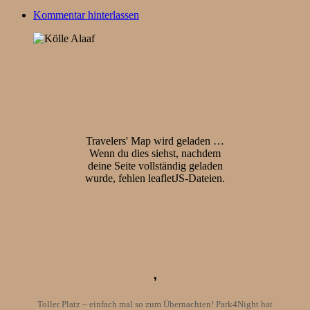
Kommentar hinterlassen
Travelers' Map wird geladen …
Wenn du dies siehst, nachdem
deine Seite vollständig geladen
wurde, fehlen leafletJS-Dateien.
❜
Toller Platz – einfach mal so zum Übernachten! Park4Night hat