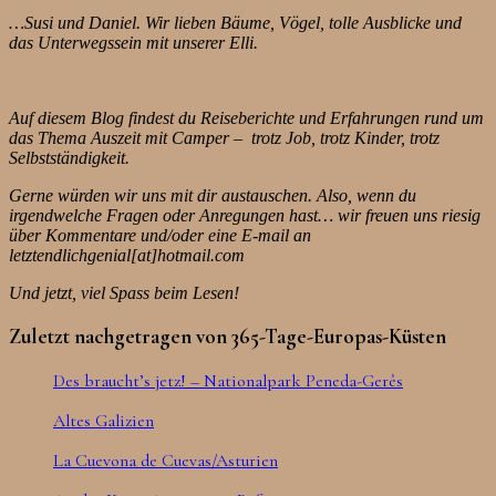
…Susi und Daniel. Wir lieben Bäume, Vögel, tolle Ausblicke und
das Unterwegssein mit unserer Elli.
Auf diesem Blog findest du Reiseberichte und Erfahrungen rund um
das Thema Auszeit mit Camper – trotz Job, trotz Kinder, trotz
Selbstständigkeit.
Gerne würden wir uns mit dir austauschen. Also, wenn du
irgendwelche Fragen oder Anregungen hast… wir freuen uns riesig
über Kommentare und/oder eine E-mail an
letztendlichgenial[at]hotmail.com
Und jetzt, viel Spass beim Lesen!
Zuletzt nachgetragen von 365-Tage-Europas-Küsten
Des braucht’s jetz! – Nationalpark Peneda-Gerês
Altes Galizien
La Cuevona de Cuevas/Asturien