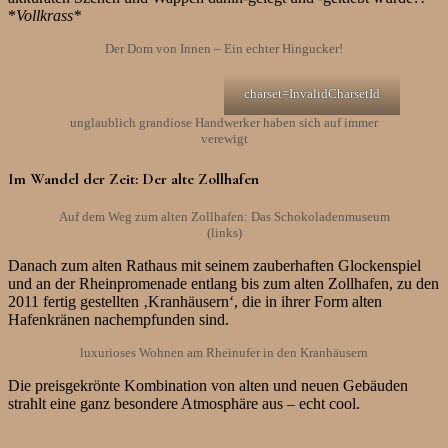
*
Vollkrass*
Der Dom von Innen – Ein echter Hingucker!
charset=InvalidCharsetId
unglaublich grandiose Handwerker haben sich auf immer
verewigt
Im Wandel der Zeit: Der alte Zollhafen
Auf dem Weg zum alten Zollhafen: Das Schokoladenmuseum
(links)
Danach zum alten Rathaus mit seinem zauberhaften Glockenspiel
und an der Rheinpromenade entlang bis zum alten Zollhafen, zu den
2011 fertig gestellten ‚Kranhäusern‘, die in ihrer Form alten
Hafenkränen nachempfunden sind.
luxurioses Wohnen am Rheinufer in den Kranhäusern
Die preisgekrönte Kombination von alten und neuen Gebäuden
strahlt eine ganz besondere Atmosphäre aus – echt cool.