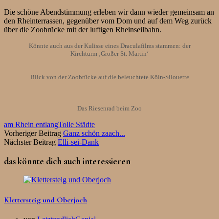
Die schöne Abendstimmung erleben wir dann wieder gemeinsam an
den Rheinterrassen, gegenüber vom Dom und auf dem Weg zurück
über die Zoobrücke mit der luftigen Rheinseilbahn.
Könnte auch aus der Kulisse eines Draculafilms stammen: der
Kirchturm ‚Großer St. Martin‘
Blick von der Zoobrücke auf die beleuchtete Köln-Silouette
Das Riesenrad beim Zoo
am Rhein entlang
Tolle Städte
Vorheriger Beitrag
Ganz schön zaach...
Nächster Beitrag
Elli-sei-Dank
das könnte dich auch interessieren
Klettersteig und Oberjoch