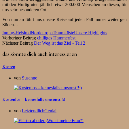
mit den Hurtigruten jährlich etwa 200.000 Menschen an diesen, für
uns sehr besonderen Ort.
Von nun an führt uns unsere Reise auf jeden Fall immer weiter gen
Süden…
Inning-Helsinki
Nordeuropa
Traumküste
Unsere Highlights
Vorheriger Beitrag
chilliges Hammerfest
Nächster Beitrag
Der Weg ist das Ziel - Teil 2
das könnte dich auch interessieren
Kosten
von
Susanne
Kostenlos – keinesfalls umsonst!!;)
von
LetztendlichGenial