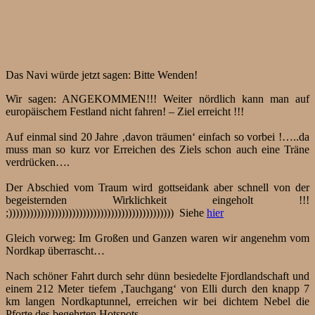
Das Navi würde jetzt sagen: Bitte Wenden!
Wir sagen: ANGEKOMMEN!!! Weiter nördlich kann man auf
europäischem Festland nicht fahren! – Ziel erreicht !!!
Auf einmal sind 20 Jahre ‚davon träumen‘ einfach so vorbei !…..da
muss man so kurz vor Erreichen des Ziels schon auch eine Träne
verdrücken….
Der Abschied vom Traum wird gottseidank aber schnell von der
begeisternden Wirklichkeit eingeholt !!!
;))))))))))))))))))))))))))))))))))))))))))))))) Siehe
hier
Gleich vorweg: Im Großen und Ganzen waren wir angenehm vom
Nordkap überrascht…
Nach schöner Fahrt durch sehr dünn besiedelte Fjordlandschaft und
einem 212 Meter tiefem ‚Tauchgang‘ von Elli durch den knapp 7
km langen Nordkaptunnel, erreichen wir bei dichtem Nebel die
Pforte des begehrten Hotspots.