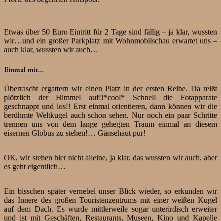
Etwas über 50 Euro Eintritt für 2 Tage sind fällig – ja klar, wussten
wir…und ein großer Parkplatz mit Wohnmobilschau erwartet uns –
auch klar, wussten wir auch…
Einmal mit…
Überrascht ergattern wir einen Platz in der ersten Reihe. Da reißt
plötzlich der Himmel auf!!*cool* Schnell die Fotapparate
geschnappt und los!! Erst einmal orientieren, dann können wir die
berühmte Weltkugel auch schon sehen. Nur noch ein paar Schritte
trennen uns von dem lange gehegten Traum einmal an diesem
eisernen Globus zu stehen!… Gänsehaut pur!
OK, wir stehen hier nicht alleine, ja klar, das wussten wir auch, aber
es geht eigentlich…
Ein bisschen später vernebel unser Blick wieder, so erkunden wir
das Innere des großen Touristenzentrums mit einer weißen Kugel
auf dem Dach. Es wurde mittlerweile sogar unterirdisch erweiter
und ist mit Geschäften, Restaurants, Museen, Kino und Kapelle