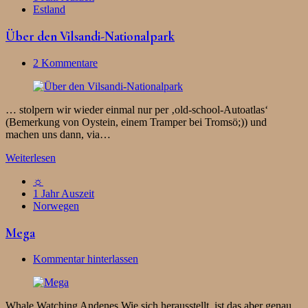
Estland
Über den Vilsandi-Nationalpark
2 Kommentare
… stolpern wir wieder einmal nur per ‚old-school-Autoatlas‘
(Bemerkung von Oystein, einem Tramper bei Tromsö;)) und
machen uns dann, via…
Weiterlesen
☼
1 Jahr Auszeit
Norwegen
Mega
Kommentar hinterlassen
Whale Watching Andenes Wie sich herausstellt, ist das aber genau