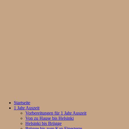
Startseite
1 Jahr Auszeit
Vorbereitungen für 1 Jahr Auszeit
Von zu Hause bis Helsinki
Helsinki bis Brügge
Brügge bis zum Kap Finesterre