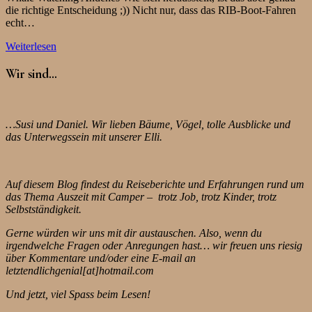
die richtige Entscheidung ;)) Nicht nur, dass das RIB-Boot-Fahren
echt…
Weiterlesen
Wir sind…
…Susi und Daniel. Wir lieben Bäume, Vögel, tolle Ausblicke und
das Unterwegssein mit unserer Elli.
Auf diesem Blog findest du Reiseberichte und Erfahrungen rund um
das Thema Auszeit mit Camper – trotz Job, trotz Kinder, trotz
Selbstständigkeit.
Gerne würden wir uns mit dir austauschen. Also, wenn du
irgendwelche Fragen oder Anregungen hast… wir freuen uns riesig
über Kommentare und/oder eine E-mail an
letztendlichgenial[at]hotmail.com
Und jetzt, viel Spass beim Lesen!