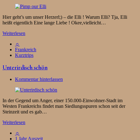
Hier geht’s um unser Herzerl;) – die Elli ! Warum Elli? Tja, Elli
heißt eigentlich Eine lange Liebe ! Okee,vielleicht…
Weiterlesen
☼
Frankreich
Kurztrips
Unterirdisch schön
Kommentar hinterlassen
In der Gegend um Anger, einer 150.000-Einwohner-Stadt im
Westen Frankreichs findet man Siedlungsspuren schon seit der
Steinzeit und es gab…
Weiterlesen
☼
1 Jahr Auszeit