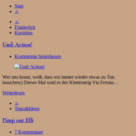
Start
☼
☼
Frankreich
Kurztrips
Und: Action!
Kommentar hinterlassen
Wer uns kennt, weiß, dass wir immer wieder etwas zu Tun
brauchen;) Dieses Mal wird es der Klettersteig Via Ferrata…
Weiterlesen
☼
Tipps&Ideen
Pimp our Elli
7 Kommentare