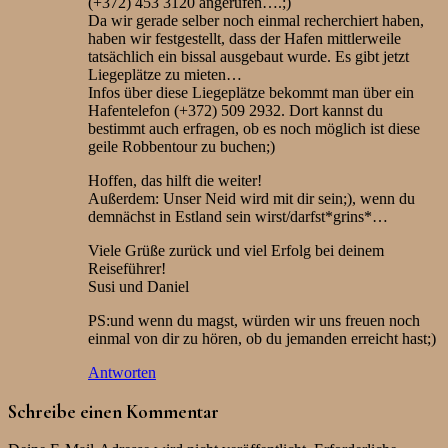
(+372) 453 3120 angerufen….;)
Da wir gerade selber noch einmal recherchiert haben,
haben wir festgestellt, dass der Hafen mittlerweile
tatsächlich ein bissal ausgebaut wurde. Es gibt jetzt
Liegeplätze zu mieten…
Infos über diese Liegeplätze bekommt man über ein
Hafentelefon (+372) 509 2932. Dort kannst du
bestimmt auch erfragen, ob es noch möglich ist diese
geile Robbentour zu buchen;)
Hoffen, das hilft die weiter!
Außerdem: Unser Neid wird mit dir sein;), wenn du
demnächst in Estland sein wirst/darfst*grins*…
Viele Grüße zurück und viel Erfolg bei deinem
Reiseführer!
Susi und Daniel
PS:und wenn du magst, würden wir uns freuen noch
einmal von dir zu hören, ob du jemanden erreicht hast;)
Antworten
Schreibe einen Kommentar