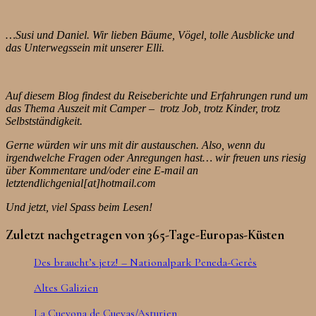
…Susi und Daniel. Wir lieben Bäume, Vögel, tolle Ausblicke und
das Unterwegssein mit unserer Elli.
Auf diesem Blog findest du Reiseberichte und Erfahrungen rund um
das Thema Auszeit mit Camper – trotz Job, trotz Kinder, trotz
Selbstständigkeit.
Gerne würden wir uns mit dir austauschen. Also, wenn du
irgendwelche Fragen oder Anregungen hast… wir freuen uns riesig
über Kommentare und/oder eine E-mail an
letztendlichgenial[at]hotmail.com
Und jetzt, viel Spass beim Lesen!
Zuletzt nachgetragen von 365-Tage-Europas-Küsten
Des braucht’s jetz! – Nationalpark Peneda-Gerês
Altes Galizien
La Cuevona de Cuevas/Asturien