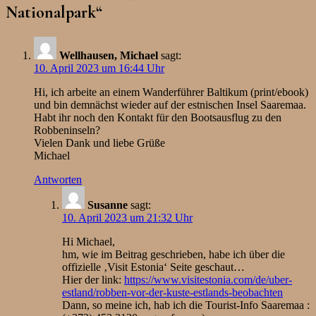
Nationalpark
“
Wellhausen, Michael
sagt:
10. April 2023 um 16:44 Uhr
Hi, ich arbeite an einem Wanderführer Baltikum (print/ebook)
und bin demnächst wieder auf der estnischen Insel Saaremaa.
Habt ihr noch den Kontakt für den Bootsausflug zu den
Robbeninseln?
Vielen Dank und liebe Grüße
Michael
Antworten
Susanne
sagt:
10. April 2023 um 21:32 Uhr
Hi Michael,
hm, wie im Beitrag geschrieben, habe ich über die
offizielle ‚Visit Estonia‘ Seite geschaut…
Hier der link:
https://www.visitestonia.com/de/uber-
estland/robben-vor-der-kuste-estlands-beobachten
Dann, so meine ich, hab ich die Tourist-Info Saaremaa :