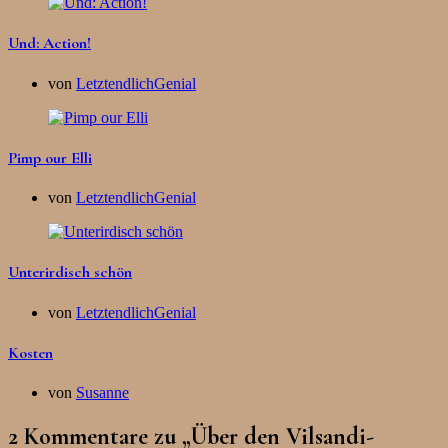
Und: Action!
von
LetztendlichGenial
Pimp our Elli
von
LetztendlichGenial
Unterirdisch schön
von
LetztendlichGenial
Kosten
von
Susanne
2 Kommentare zu „
Über den Vilsandi-