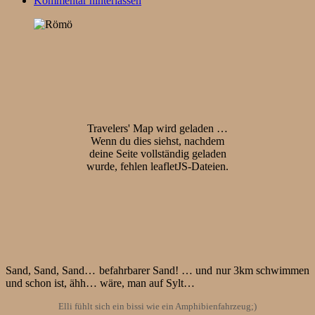
Kommentar hinterlassen
Travelers' Map wird geladen …
Wenn du dies siehst, nachdem
deine Seite vollständig geladen
wurde, fehlen leafletJS-Dateien.
Sand, Sand, Sand… befahrbarer Sand! … und nur 3km schwimmen
und schon ist, ähh… wäre, man auf Sylt…
Elli fühlt sich ein bissi wie ein Amphibienfahrzeug;)