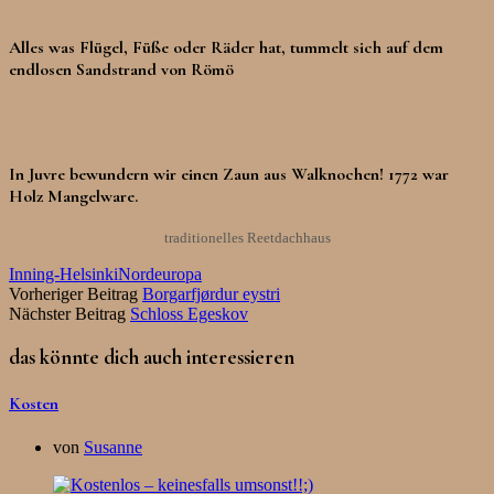
Alles was Flügel, Füße oder Räder hat, tummelt sich auf dem
endlosen Sandstrand von Römö
In Juvre bewundern wir einen Zaun aus Walknochen! 1772 war
Holz Mangelware.
traditionelles Reetdachhaus
Inning-Helsinki
Nordeuropa
Vorheriger Beitrag
Borgarfjørdur eystri
Nächster Beitrag
Schloss Egeskov
das könnte dich auch interessieren
Kosten
von
Susanne