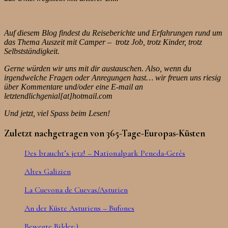
Auf diesem Blog findest du Reiseberichte und Erfahrungen rund um
das Thema Auszeit mit Camper – trotz Job, trotz Kinder, trotz
Selbstständigkeit.
Gerne würden wir uns mit dir austauschen. Also, wenn du
irgendwelche Fragen oder Anregungen hast… wir freuen uns riesig
über Kommentare und/oder eine E-mail an
letztendlichgenial[at]hotmail.com
Und jetzt, viel Spass beim Lesen!
Zuletzt nachgetragen von 365-Tage-Europas-Küsten
Des braucht’s jetz! – Nationalpark Peneda-Gerês
Altes Galizien
La Cuevona de Cuevas/Asturien
An der Küste Asturiens – Bufones
Bewegte Bilder;)