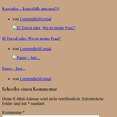
Kostenlos – keinesfalls umsonst!!;)
von
LetztendlichGenial
El Torcal oder ‚Wo ist meine Frau?‘
von
LetztendlichGenial
Pause – fast…
von
LetztendlichGenial
Schreibe einen Kommentar
Deine E-Mail-Adresse wird nicht veröffentlicht.
Erforderliche
Felder sind mit
*
markiert
Kommentar
*