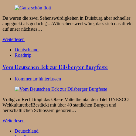
Da waren die zwei Sehenswürdigkeiten in Duisburg aber schneller
angeguckt als gedacht;)…Wünschenswert wäre, dass sich das direkt
auf unser nächstes…
Weiterlesen
Deutschland
Roadtrip
Vom Deutschen Eck zur Dilsberger Burgfeste
Kommentar hinterlassen
Völlig zu Recht trägt das Obere Mitteltheintal den Titel UNESCO
Weltkulturerbe!Bestückt mit über 40 stattlichen Burgen und
herrschaftlichen Schlössern gehören…
Weiterlesen
Deutschland