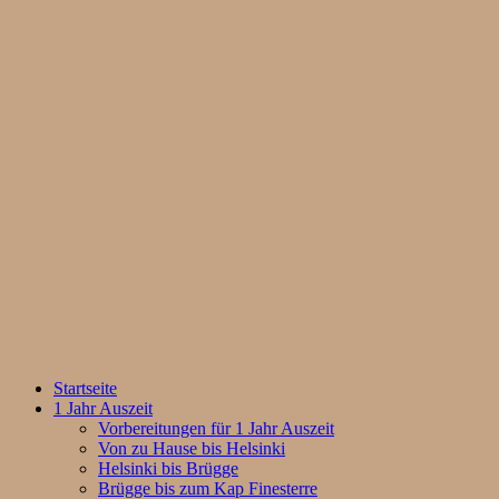
Startseite
1 Jahr Auszeit
Vorbereitungen für 1 Jahr Auszeit
Von zu Hause bis Helsinki
Helsinki bis Brügge
Brügge bis zum Kap Finesterre