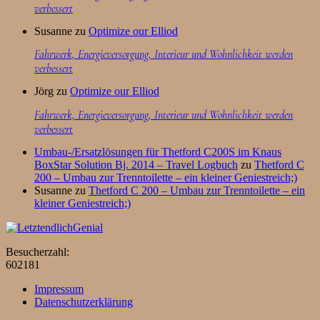
verbessert
Susanne
zu
Optimize our Elliod
Fahrwerk, Energieversorgung, Interieur und Wohnlichkeit werden
verbessert
Jörg
zu
Optimize our Elliod
Fahrwerk, Energieversorgung, Interieur und Wohnlichkeit werden
verbessert
Umbau-/Ersatzlösungen für Thetford C200S im Knaus
BoxStar Solution Bj. 2014 – Travel Logbuch
zu
Thetford C
200 – Umbau zur Trenntoilette – ein kleiner Geniestreich;)
Susanne
zu
Thetford C 200 – Umbau zur Trenntoilette – ein
kleiner Geniestreich;)
Besucherzahl:
602181
Impressum
Datenschutzerklärung