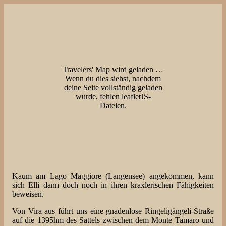
Travelers' Map wird geladen …
Wenn du dies siehst, nachdem
deine Seite vollständig geladen
wurde, fehlen leafletJS-
Dateien.
Kaum am Lago Maggiore (Langensee) angekommen, kann
sich Elli dann doch noch in ihren kraxlerischen Fähigkeiten
beweisen.
Von Vira aus führt uns eine gnadenlose Ringeligängeli-Straße
auf die 1395hm des Sattels zwischen dem Monte Tamaro und