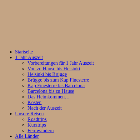
Startseite
1 Jahr Auszeit
Vorbereitungen für 1 Jahr Auszeit
Von zu Hause bis Helsinki
Helsinki bis Brügge
Brügge bis zum Kap Finesterre
Kap Finesterre bis Barcelona
Barcelona bis zu Hause
Das Heimkommen…
Kosten
Nach der Auszeit
Unsere Reisen
Roadtrips
Kurztrips
Fernwandern
Alle Länder