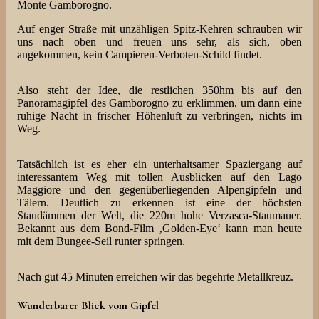
Monte Gamborogno.
Auf enger Straße mit unzähligen Spitz-Kehren schrauben wir
uns nach oben und freuen uns sehr, als sich, oben
angekommen, kein Campieren-Verboten-Schild findet.
Also steht der Idee, die restlichen 350hm bis auf den
Panoramagipfel des Gamborogno zu erklimmen, um dann eine
ruhige Nacht in frischer Höhenluft zu verbringen, nichts im
Weg.
Tatsächlich ist es eher ein unterhaltsamer Spaziergang auf
interessantem Weg mit tollen Ausblicken auf den Lago
Maggiore und den gegenüberliegenden Alpengipfeln und
Tälern. Deutlich zu erkennen ist eine der höchsten
Staudämmen der Welt, die 220m hohe Verzasca-Staumauer.
Bekannt aus dem Bond-Film ‚Golden-Eye‘ kann man heute
mit dem Bungee-Seil runter springen.
Nach gut 45 Minuten erreichen wir das begehrte Metallkreuz.
Wunderbarer Blick vom Gipfel