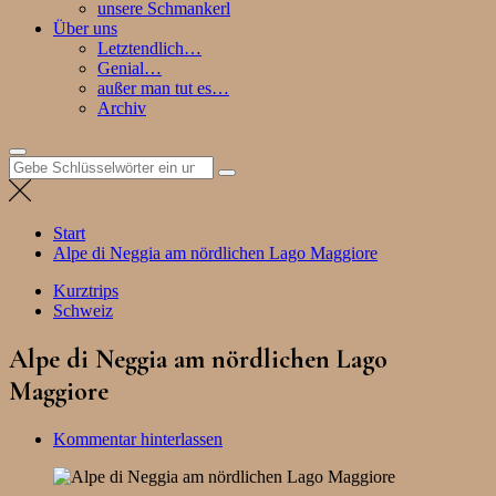
unsere Schmankerl
Über uns
Letztendlich…
Genial…
außer man tut es…
Archiv
Suchen
nach:
Start
Alpe di Neggia am nördlichen Lago Maggiore
Kurztrips
Schweiz
Alpe di Neggia am nördlichen Lago
Maggiore
Kommentar hinterlassen