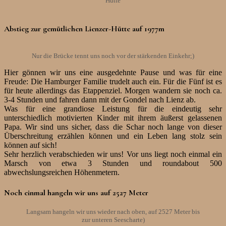
Hütte
Abstieg zur gemütlichen Lienzer-Hütte auf 1977m
Nur die Brücke tennt uns noch vor der stärkenden Einkehr;)
Hier gönnen wir uns eine ausgedehnte Pause und was für eine
Freude: Die Hamburger Familie trudelt auch ein. Für die Fünf ist es
für heute allerdings das Etappenziel. Morgen wandern sie noch ca.
3-4 Stunden und fahren dann mit der Gondel nach Lienz ab.
Was für eine grandiose Leistung für die eindeutig sehr
unterschiedlich motivierten Kinder mit ihrem äußerst gelassenen
Papa. Wir sind uns sicher, dass die Schar noch lange von dieser
Überschreitung erzählen können und ein Leben lang stolz sein
können auf sich!
Sehr herzlich verabschieden wir uns! Vor uns liegt noch einmal ein
Marsch von etwa 3 Stunden und roundabout 500
abwechslungsreichen Höhenmetern.
Noch einmal hangeln wir uns auf 2527 Meter
Langsam hangeln wir uns wieder nach oben, auf 2527 Meter bis
zur unteren Seescharte)