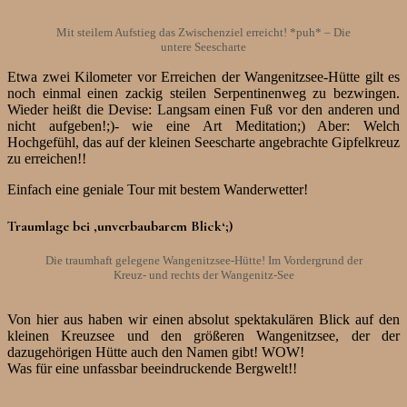
Mit steilem Aufstieg das Zwischenziel erreicht! *puh* – Die
untere Seescharte
Etwa zwei Kilometer vor Erreichen der Wangenitzsee-Hütte gilt es
noch einmal einen zackig steilen Serpentinenweg zu bezwingen.
Wieder heißt die Devise: Langsam einen Fuß vor den anderen und
nicht aufgeben!;)- wie eine Art Meditation;) Aber: Welch
Hochgefühl, das auf der kleinen Seescharte angebrachte Gipfelkreuz
zu erreichen!!
Einfach eine geniale Tour mit bestem Wanderwetter!
Traumlage bei ‚unverbaubarem Blick‘;)
Die traumhaft gelegene Wangenitzsee-Hütte! Im Vordergrund der
Kreuz- und rechts der Wangenitz-See
Von hier aus haben wir einen absolut spektakulären Blick auf den
kleinen Kreuzsee und den größeren Wangenitzsee, der der
dazugehörigen Hütte auch den Namen gibt! WOW!
Was für eine unfassbar beeindruckende Bergwelt!!