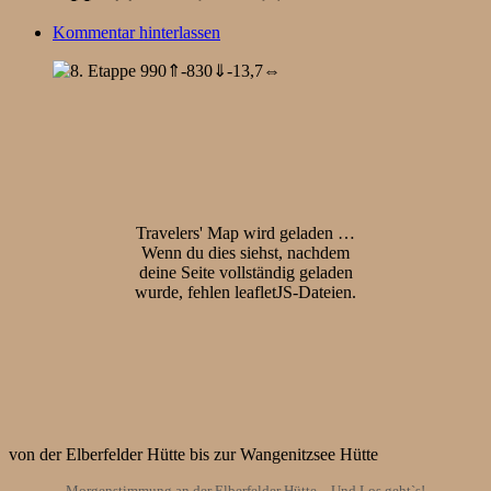
Kommentar hinterlassen
Travelers' Map wird geladen …
Wenn du dies siehst, nachdem
deine Seite vollständig geladen
wurde, fehlen leafletJS-Dateien.
von der Elberfelder Hütte bis zur Wangenitzsee Hütte
Morgenstimmung an der Elberfelder Hütte – Und Los geht`s!