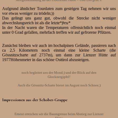
Aufgrund ähnlicher Tourdaten zum gestrigen Tag nehmen wir uns
vor etwas weniger zu trödeln;))
Das gelingt uns ganz gut, obwohl die Strecke nicht weniger
abwechslungsreich ist als die letzte*
freu*
In der Nacht waren die Temperaturen offensichtlich noch einmal
unter 0 Grad gefallen, mehrfach treffen wir auf gefrorene Pfützen.
Zunächst bleiben wir auch im hochalpinen Gelände, passieren nach
ca 2,5 Kilometern noch einmal eine kleine Scharte (die
Gössnitzscharte auf 2737m), um dann zur Lienzer Hütte auf
1977Höhenmeter in das schöne Osttirol abzusteigen.
noch begleitet uns der Mond;) und der Blick auf den
Glocknergipfel!
Auch die Gössnitz-Scharte bietet im August noch Schnee;)
Impressionen aus der Schober-Gruppe
Erneut erreichen wir die Baumgrenze beim Abstieg zur Lienzer