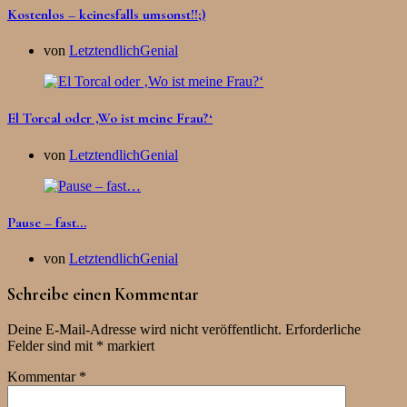
Kostenlos – keinesfalls umsonst!!;)
von
LetztendlichGenial
El Torcal oder ‚Wo ist meine Frau?‘
von
LetztendlichGenial
Pause – fast…
von
LetztendlichGenial
Schreibe einen Kommentar
Deine E-Mail-Adresse wird nicht veröffentlicht.
Erforderliche
Felder sind mit
*
markiert
Kommentar
*