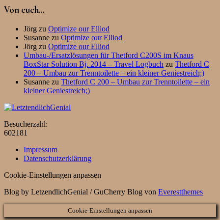
Von euch…
Jörg
zu
Optimize our Elliod
Susanne
zu
Optimize our Elliod
Jörg
zu
Optimize our Elliod
Umbau-/Ersatzlösungen für Thetford C200S im Knaus
BoxStar Solution Bj. 2014 – Travel Logbuch
zu
Thetford C
200 – Umbau zur Trenntoilette – ein kleiner Geniestreich;)
Susanne
zu
Thetford C 200 – Umbau zur Trenntoilette – ein
kleiner Geniestreich;)
Besucherzahl:
602181
Impressum
Datenschutzerklärung
Cookie-Einstellungen anpassen
Blog by LetzendlichGenial / GuCherry Blog von
Everestthemes
Cookie-Einstellungen anpassen