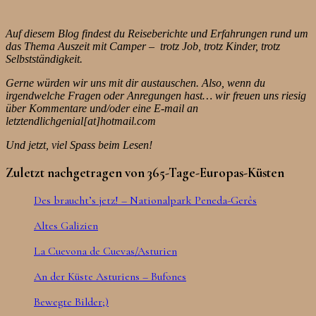
Auf diesem Blog findest du Reiseberichte und Erfahrungen rund um
das Thema Auszeit mit Camper – trotz Job, trotz Kinder, trotz
Selbstständigkeit.
Gerne würden wir uns mit dir austauschen. Also, wenn du
irgendwelche Fragen oder Anregungen hast… wir freuen uns riesig
über Kommentare und/oder eine E-mail an
letztendlichgenial[at]hotmail.com
Und jetzt, viel Spass beim Lesen!
Zuletzt nachgetragen von 365-Tage-Europas-Küsten
Des braucht’s jetz! – Nationalpark Peneda-Gerês
Altes Galizien
La Cuevona de Cuevas/Asturien
An der Küste Asturiens – Bufones
Bewegte Bilder;)