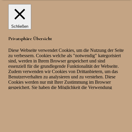
Schließen
Privatsphäre Übersicht
Diese Webseite verwendet Cookies, um die Nutzung der Seite
zu verbessern. Cookies welche als "notwendig" kategorisiert
sind, werden in Ihrem Browser gespeichert und sind
essenziell für die grundlegende Funktionalität der Webseite.
Zudem verwenden wir Cookies von Drittanbietern, um das
Benutzerverhalten zu analysieren und zu verstehen. Diese
Cookies werden nur mit Ihrer Zustimmung im Browser
gespeichert. Sie haben die Möglichkeit die Verwendung
dieser Cookies zu personalisieren. Das Ablehnen einiger
dieser Cookies kann die Benutzung der Webseite
beeinträchtigen.
Notwendig
Notwendig
immer aktiv
Notwendige Cookies sind essenziell um die grundlegende
Funktionalität der Website zu gewährleisten. Sie sorgen