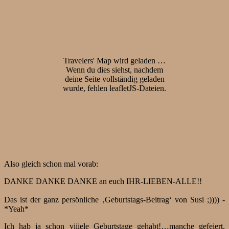
Travelers' Map wird geladen …
Wenn du dies siehst, nachdem
deine Seite vollständig geladen
wurde, fehlen leafletJS-Dateien.
Also gleich schon mal vorab:
DANKE DANKE DANKE an euch IHR-LIEBEN-ALLE!!
Das ist der ganz persönliche ‚Geburtstags-Beitrag‘ von Susi ;)))) -
*Yeah*
Ich hab ja schon viiiele Geburtstage gehabt!…manche gefeiert,