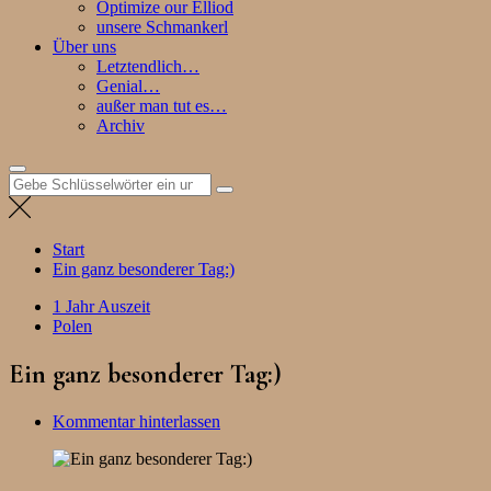
Optimize our Elliod
unsere Schmankerl
Über uns
Letztendlich…
Genial…
außer man tut es…
Archiv
Suchen
nach:
Start
Ein ganz besonderer Tag:)
1 Jahr Auszeit
Polen
Ein ganz besonderer Tag:)
Kommentar hinterlassen