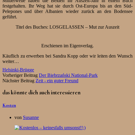
Mittlerweile haben die Beiden ihr Auszeit-Jahr in einem Buch
festgehalten. Ihr Weg hat sie durch Ost-Europa bis an den Süd-
Pelepones und über Albanien wieder zurück an den Bodensee
geführt.
Titel des Buches: LOSGELASSEN – Mut zur Auszeit
Erschienen im Eigenverlag.
Käuflich zu erwerben bei Sandra Kopp oder wir leiten den Wunsch
weiter…
Helsinki-Brügge
Vorheriger Beitrag
Der Biebrzański National-Park
Nächster Beitrag
Zeit - ein guter Freund
das könnte dich auch interessieren
Kosten
von
Susanne