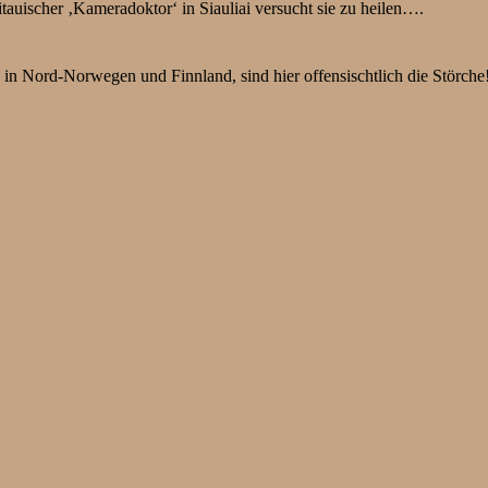
itauischer ‚Kameradoktor‘ in Siauliai versucht sie zu heilen….
 Nord-Norwegen und Finnland, sind hier offensischtlich die Störche!