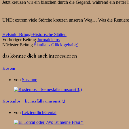
Jetzt kreuzen wir ein bisschen durch die Gegend, während ein netter l
UND: extrem viele Störche kreuzen unseren Weg… Was die Rentiere in
Helsinki-Brügge
Historische Stätten
Vorheriger Beitrag
Jurmalciems
Nächster Beitrag
Šiauliai - Glück gehabt;)
das könnte dich auch interessieren
Kosten
von
Susanne
Kostenlos – keinesfalls umsonst!!;)
von
LetztendlichGenial