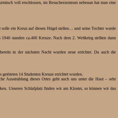
uristisch voll erschlossen, im Besucherzentrum nebenan hat man eine
r solle ein Kreuz auf diesen Hügel stellen… und seine Tochter wurde
s 1940 standen ca.400 Kreuze. Nach dem 2. Weltkrieg stellten dann
ereits in der nächsten Nacht wurden neue errichtet. Da auch die
s getöteten 14 Studenten Kreuze errichtet wurden.
che Ausstrahlung dieses Ortes geht auch uns unter die Haut – sehr
iken. Unseren Schlafplatz finden wir am Kloster, so können wir das