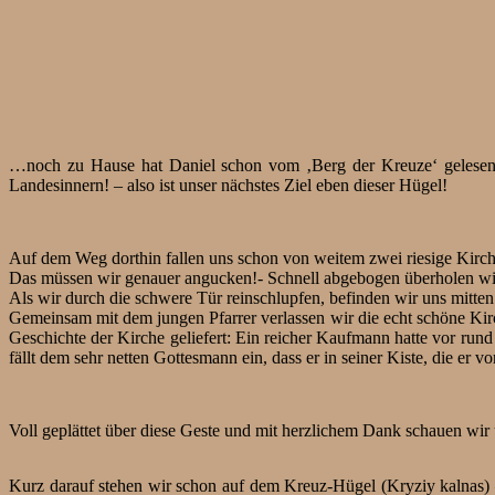
…noch zu Hause hat Daniel schon vom ‚Berg der Kreuze‘ gelesen, der
Landesinnern! – also ist unser nächstes Ziel eben dieser Hügel!
Auf dem Weg dorthin fallen uns schon von weitem zwei riesige Kircht
Das müssen wir genauer angucken!- Schnell abgebogen überholen wir
Als wir durch die schwere Tür reinschlupfen, befinden wir uns mitten
Gemeinsam mit dem jungen Pfarrer verlassen wir die echt schöne Kir
Geschichte der Kirche geliefert: Ein reicher Kaufmann hatte vor rund 1
fällt dem sehr netten Gottesmann ein, dass er in seiner Kiste, die er vo
Voll geplättet über diese Geste und mit herzlichem Dank schauen wi
Kurz darauf stehen wir schon auf dem Kreuz-Hügel (Kryziy kalnas) – w