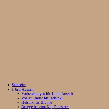
Startseite
1 Jahr Auszeit
Vorbereitungen für 1 Jahr Auszeit
Von zu Hause bis Helsinki
Helsinki bis Brügge
Brügge bis zum Kap Finesterre