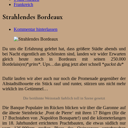
Frankreich
Strahlendes Bordeaux
Kommentar hinterlassen
Da uns die Erfahrung gelehrt hat, dass größere Städte abends und
bei Nacht eigentlich am Schönsten sind, landen wir wider Erwarten
gleich heute noch in Bordeaux mit seinen 250.000
Bordelais(en)*
grins*
. Ups…das ging jetzt aber schnell *
guckst du
*
Dafür laufen wir aber auch nur noch die Promenade gegenüber der
Altstadtsilhouette ein Stück rauf und runter, stürzen uns nicht mehr
wirklich ins Getümmel…
Die berühmte Weinstadt farblich toll in Szene gesetzt
Die Banque Populaire im Rücken blicken wir über die Garonne auf
die älteste Steinbrücke ‚Pont de Pierre‘ mit ihren 17 Bögen (für die
17 Buchstaben von ‚Napoléon Bonaparte!) und die kilometerlangen
im 18. Jahrhundert errichteten Prachtbauten, die etwas südlich nur