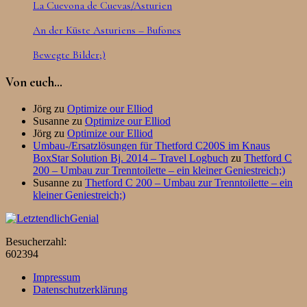
La Cuevona de Cuevas/Asturien
An der Küste Asturiens – Bufones
Bewegte Bilder;)
Von euch…
Jörg
zu
Optimize our Elliod
Susanne
zu
Optimize our Elliod
Jörg
zu
Optimize our Elliod
Umbau-/Ersatzlösungen für Thetford C200S im Knaus
BoxStar Solution Bj. 2014 – Travel Logbuch
zu
Thetford C
200 – Umbau zur Trenntoilette – ein kleiner Geniestreich;)
Susanne
zu
Thetford C 200 – Umbau zur Trenntoilette – ein
kleiner Geniestreich;)
Besucherzahl:
602394
Impressum
Datenschutzerklärung