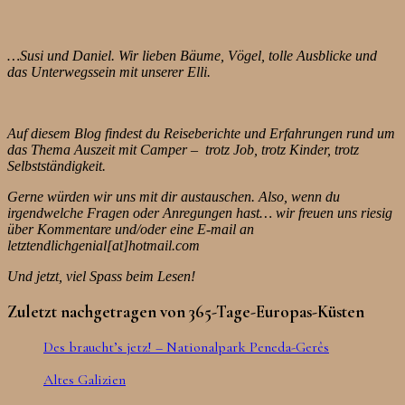
…Susi und Daniel. Wir lieben Bäume, Vögel, tolle Ausblicke und
das Unterwegssein mit unserer Elli.
Auf diesem Blog findest du Reiseberichte und Erfahrungen rund um
das Thema Auszeit mit Camper – trotz Job, trotz Kinder, trotz
Selbstständigkeit.
Gerne würden wir uns mit dir austauschen. Also, wenn du
irgendwelche Fragen oder Anregungen hast… wir freuen uns riesig
über Kommentare und/oder eine E-mail an
letztendlichgenial[at]hotmail.com
Und jetzt, viel Spass beim Lesen!
Zuletzt nachgetragen von 365-Tage-Europas-Küsten
Des braucht’s jetz! – Nationalpark Peneda-Gerês
Altes Galizien