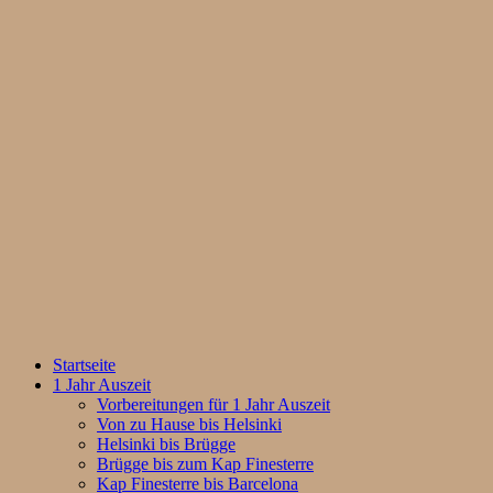
Startseite
1 Jahr Auszeit
Vorbereitungen für 1 Jahr Auszeit
Von zu Hause bis Helsinki
Helsinki bis Brügge
Brügge bis zum Kap Finesterre
Kap Finesterre bis Barcelona