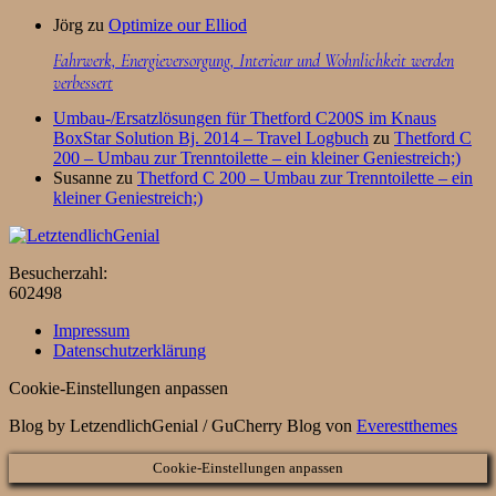
Jörg
zu
Optimize our Elliod
Fahrwerk, Energieversorgung, Interieur und Wohnlichkeit werden
verbessert
Umbau-/Ersatzlösungen für Thetford C200S im Knaus
BoxStar Solution Bj. 2014 – Travel Logbuch
zu
Thetford C
200 – Umbau zur Trenntoilette – ein kleiner Geniestreich;)
Susanne
zu
Thetford C 200 – Umbau zur Trenntoilette – ein
kleiner Geniestreich;)
Besucherzahl:
602498
Impressum
Datenschutzerklärung
Cookie-Einstellungen anpassen
Blog by LetzendlichGenial / GuCherry Blog von
Everestthemes
Cookie-Einstellungen anpassen