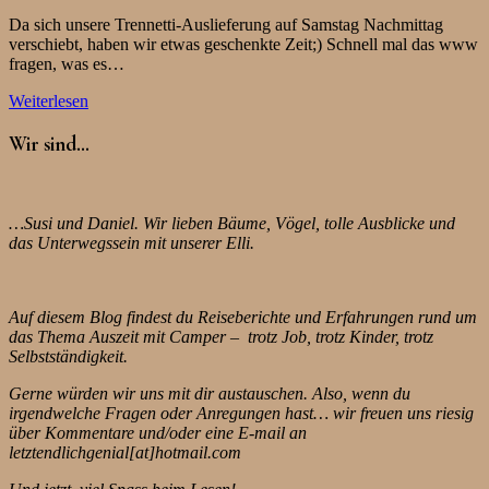
Da sich unsere Trennetti-Auslieferung auf Samstag Nachmittag
verschiebt, haben wir etwas geschenkte Zeit;) Schnell mal das www
fragen, was es…
Weiterlesen
Wir sind…
…Susi und Daniel. Wir lieben Bäume, Vögel, tolle Ausblicke und
das Unterwegssein mit unserer Elli.
Auf diesem Blog findest du Reiseberichte und Erfahrungen rund um
das Thema Auszeit mit Camper – trotz Job, trotz Kinder, trotz
Selbstständigkeit.
Gerne würden wir uns mit dir austauschen. Also, wenn du
irgendwelche Fragen oder Anregungen hast… wir freuen uns riesig
über Kommentare und/oder eine E-mail an
letztendlichgenial[at]hotmail.com