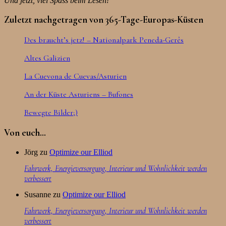
Und jetzt, viel Spass beim Lesen!
Zuletzt nachgetragen von 365-Tage-Europas-Küsten
Des braucht’s jetz! – Nationalpark Peneda-Gerês
Altes Galizien
La Cuevona de Cuevas/Asturien
An der Küste Asturiens – Bufones
Bewegte Bilder;)
Von euch…
Jörg
zu
Optimize our Elliod
Fahrwerk, Energieversorgung, Interieur und Wohnlichkeit werden
verbessert
Susanne
zu
Optimize our Elliod
Fahrwerk, Energieversorgung, Interieur und Wohnlichkeit werden
verbessert