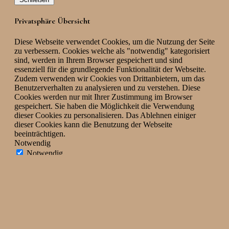
Privatsphäre Übersicht
Diese Webseite verwendet Cookies, um die Nutzung der Seite
zu verbessern. Cookies welche als "notwendig" kategorisiert
sind, werden in Ihrem Browser gespeichert und sind
essenziell für die grundlegende Funktionalität der Webseite.
Zudem verwenden wir Cookies von Drittanbietern, um das
Benutzerverhalten zu analysieren und zu verstehen. Diese
Cookies werden nur mit Ihrer Zustimmung im Browser
gespeichert. Sie haben die Möglichkeit die Verwendung
dieser Cookies zu personalisieren. Das Ablehnen einiger
dieser Cookies kann die Benutzung der Webseite
beeinträchtigen.
Notwendig
Notwendig
immer aktiv
Notwendige Cookies sind essenziell um die grundlegende
Funktionalität der Website zu gewährleisten. Sie sorgen
anonym für Basis- und Sicherheitsfunktionen der Webseite.
Cookie
Dauer
Beschreibung
This cookie is set by GDPR
Cookie Consent plugin. The
cookielawinfo-
11