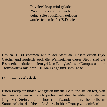
Travelers' Map wird geladen …
Wenn du dies siehst, nachdem
deine Seite vollständig geladen
wurde, fehlen leafletJS-Dateien.
Um ca. 11.30 kommen wir in der Stadt an. Unsere ersten Eye-
Catcher und zugleich auch die Wahrzeichen dieser Stadt, sind die
Eismeerkathedrale mit dem größten Buntglasfenster Europas und die
Tromsø-Brua mit ihren 1.016m Länge und 38m Höhe.
Die Eismeerkathedrale
Einen Parkplatz finden wir gleich um die Ecke und stellen fest, von
hier aus können wir auch perfekt auf den beliebten Storsteinen
(=’großer Stein‘, 420m hoch) raufwandern, um, bei tollstem
Sonnenschein, die fabelhafte Aussicht über Tromsø zu genießen!