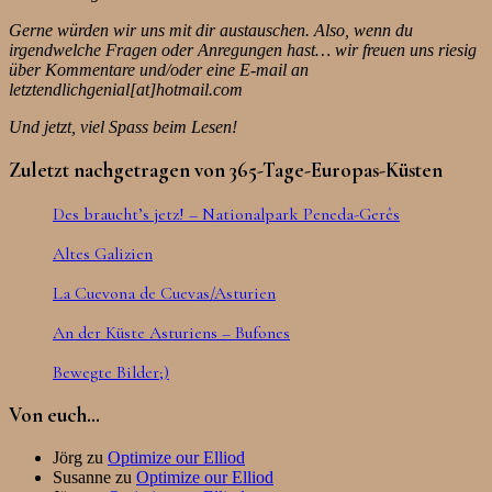
Gerne würden wir uns mit dir austauschen. Also, wenn du
irgendwelche Fragen oder Anregungen hast… wir freuen uns riesig
über Kommentare und/oder eine E-mail an
letztendlichgenial[at]hotmail.com
Und jetzt, viel Spass beim Lesen!
Zuletzt nachgetragen von 365-Tage-Europas-Küsten
Des braucht’s jetz! – Nationalpark Peneda-Gerês
Altes Galizien
La Cuevona de Cuevas/Asturien
An der Küste Asturiens – Bufones
Bewegte Bilder;)
Von euch…
Jörg
zu
Optimize our Elliod
Susanne
zu
Optimize our Elliod