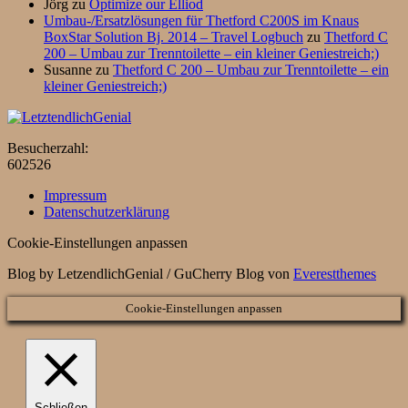
Jörg
zu
Optimize our Elliod
Umbau-/Ersatzlösungen für Thetford C200S im Knaus
BoxStar Solution Bj. 2014 – Travel Logbuch
zu
Thetford C
200 – Umbau zur Trenntoilette – ein kleiner Geniestreich;)
Susanne
zu
Thetford C 200 – Umbau zur Trenntoilette – ein
kleiner Geniestreich;)
Besucherzahl:
602526
Impressum
Datenschutzerklärung
Cookie-Einstellungen anpassen
Blog by LetzendlichGenial / GuCherry Blog von
Everestthemes
Cookie-Einstellungen anpassen
Schließen