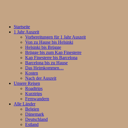
Startseite
1 Jahr Auszeit
Vorbereitungen für 1 Jahr Auszeit
Von zu Hause bis Helsinki
Helsinki bis Brügge
Brügge bis zum Kap Finesterre
Kap Finesterre bis Barcelona
Barcelona bis zu Hause
Das Heimkommen…
Kosten
Nach der Auszeit
Unsere Reisen
Roadtrips
Kurztrips
Fernwandern
Alle Länder
Belgien
Dänemark
Deutschland
Estland