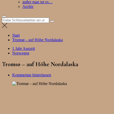
außer man tut es…
Archiv
Suchen
nach:
Start
Tromsø – auf Höhe Nordalaska
1 Jahr Auszeit
Norwegen
Tromsø – auf Höhe Nordalaska
Kommentar hinterlassen