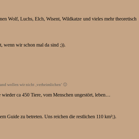
enen Wolf, Luchs, Elch, Wisent, Wildkatze und vieles mehr theoretisch
, wenn wir schon mal da sind ;)).
and wollen wir nicht ‚verheimlichen‘ 🙁
e wieder ca 450 Tiere, vom Menschen ungestört, leben…
m Guide zu betreten. Uns reichen die restlichen 110 km²;).