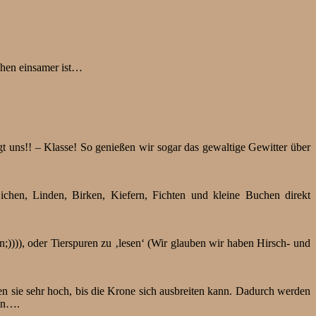
schen einsamer ist…
ngt uns!! – Klasse! So genießen wir sogar das gewaltige Gewitter über
hen, Linden, Birken, Kiefern, Fichten und kleine Buchen direkt
)))), oder Tierspuren zu ‚lesen‘ (Wir glauben wir haben Hirsch- und
sie sehr hoch, bis die Krone sich ausbreiten kann. Dadurch werden
gen….