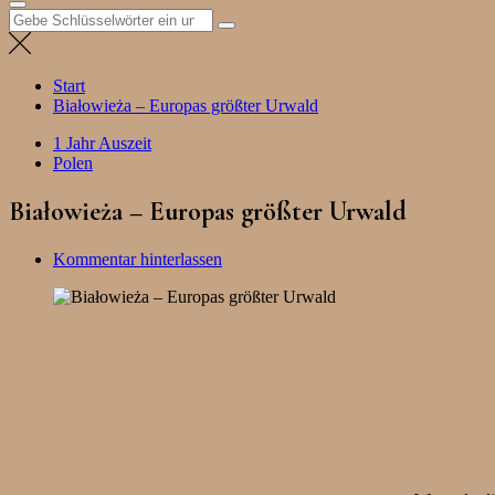
Suchen
nach:
Start
Białowieża – Europas größter Urwald
1 Jahr Auszeit
Polen
Białowieża – Europas größter Urwald
Kommentar hinterlassen