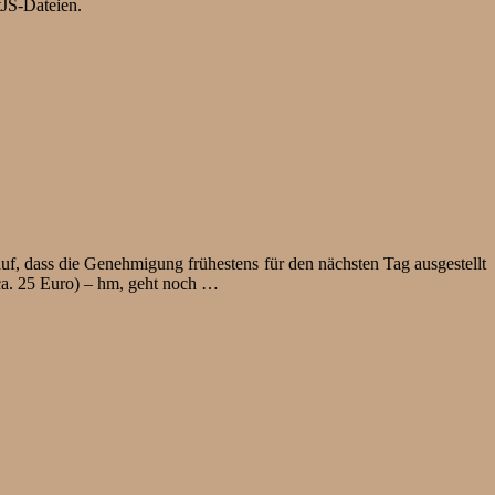
tJS-Dateien.
uf, dass die Genehmigung frühestens für den nächsten Tag ausgestellt
ca. 25 Euro) – hm, geht noch …