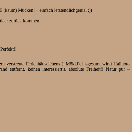
 (kaum) Mücken! – einfach letztendlichgenial ;))
lutleer zurück kommen!
Perfekt!!
dern verstreute Ferienhäuselchens (=Mökki), insgesamt wirkt Hailuoto
entfernt, keinen interessiert’s, absolute Freiheit!! Natur pur –