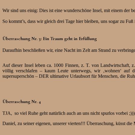
Wir sind uns einig: Dies ist eine wunderschöne Insel, mit einem der
So kommt’s, dass wir gleich drei Tage hier bleiben, uns sogar zu Fu
Überraschung Nr. 3: Ein Traum geht in Erfüllung
Daraufhin beschließen wir, eine Nacht im Zelt am Strand zu verbrin
Auf dieser Insel leben ca. 1000 Finnen, z. T. von Landwirtschaft, z
völlig verschlafen – kaum Leute unterwegs, wir ‚wohnen‘ auf dem
supersuperschön – DER ultimative Urlaubsort für Menschen, die Ru
Überraschung Nr. 4
TJA, so viel Ruhe geht natürlich auch an uns nicht spurlos vorbei ;)
Daniel, zu seiner eigenen, unserer vierten!!! Überraschung, küsst die 