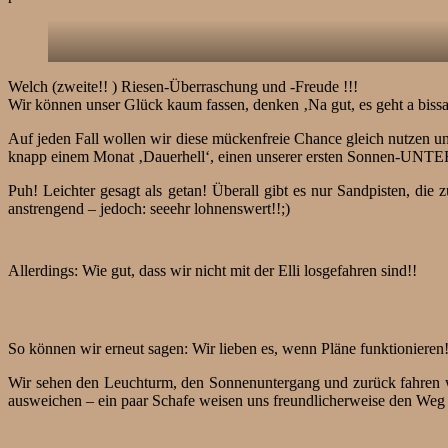
Welch (zweite!! ) Riesen-Überraschung und -Freude !!!
Wir können unser Glück kaum fassen, denken ‚Na gut, es geht a bissal
Auf jeden Fall wollen wir diese mückenfreie Chance gleich nutzen u
knapp einem Monat ‚Dauerhell‘, einen unserer ersten Sonnen-U
Puh! Leichter gesagt als getan! Überall gibt es nur Sandpisten, di
anstrengend – jedoch: seeehr lohnenswert!!;)
Allerdings: Wie gut, dass wir nicht mit der Elli losgefahren sind!!
So können wir erneut sagen: Wir lieben es, wenn Pläne funktionieren
Wir sehen den Leuchturm, den Sonnenuntergang und zurück fahren wir
ausweichen – ein paar Schafe weisen uns freundlicherweise den Weg 