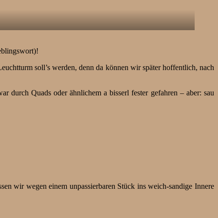
eblingswort)!
uchtturm soll’s werden, denn da können wir später hoffentlich, nach
ar durch Quads oder ähnlichem a bisserl fester gefahren – aber: sau
üssen wir wegen einem unpassierbaren Stück ins weich-sandige Innere