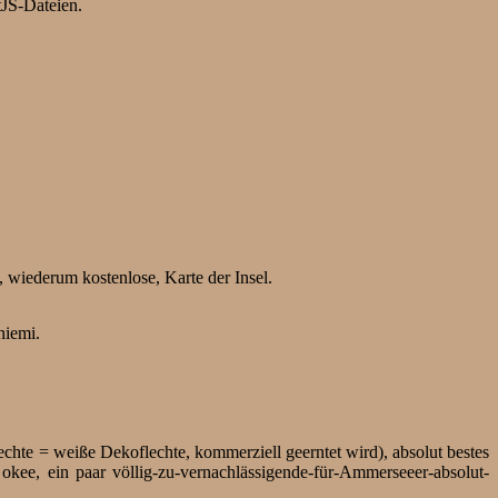
tJS-Dateien.
 wiederum kostenlose, Karte der Insel.
niemi.
echte = weiße Dekoflechte, kommerziell geerntet wird), absolut bestes
, ein paar völlig-zu-vernachlässigende-für-Ammerseeer-absolut-