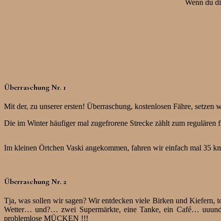
Wenn du die
Überraschung Nr. 1
Mit der, zu unserer ersten! Überraschung, kostenlosen Fähre, setzen w
Die im Winter häufiger mal zugefrorene Strecke zählt zum regulären 
Im kleinen Örtchen Vaski angekommen, fahren wir einfach mal 35 km q
Überraschung Nr. 2
Tja, was sollen wir sagen? Wir entdecken viele Birken und Kiefern, t
Wetter… und?… zwei Supermärkte, eine Tanke, ein Café… uuund?…
problemlose MÜCKEN !!!